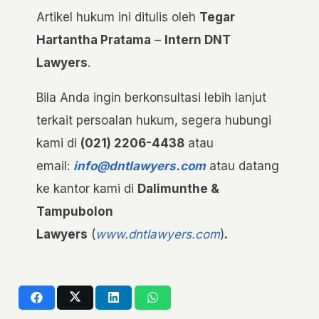
Artikel hukum ini ditulis oleh
Tegar
Hartantha Pratama
–
Intern DNT
Lawyers
.
Bila Anda ingin berkonsultasi lebih lanjut
terkait persoalan hukum, segera hubungi
kami di
(021) 2206-4438
atau
email:
info@dntlawyers.com
atau datang
ke kantor kami di
Dalimunthe &
Tampubolon
Lawyers
(
www.dntlawyers.com
)
.