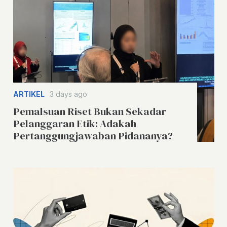
ARTIKEL
3 days ago
Pemalsuan Riset Bukan Sekadar
Pelanggaran Etik: Adakah
Pertanggungjawaban Pidananya?