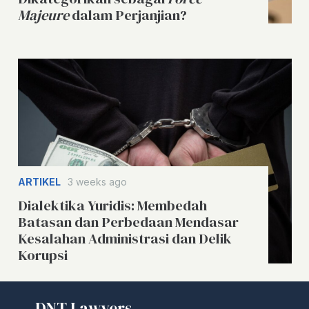
Majeure
dalam Perjanjian?
ARTIKEL
3 weeks ago
Dialektika Yuridis: Membedah
Batasan dan Perbedaan Mendasar
Kesalahan Administrasi dan Delik
Korupsi
DNT Lawyers