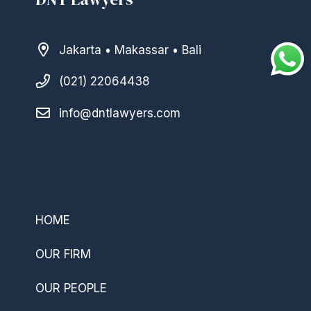
Jakarta • Makassar • Bali
(021) 22064438
info@dntlawyers.com
–
HOME
OUR FIRM
OUR PEOPLE