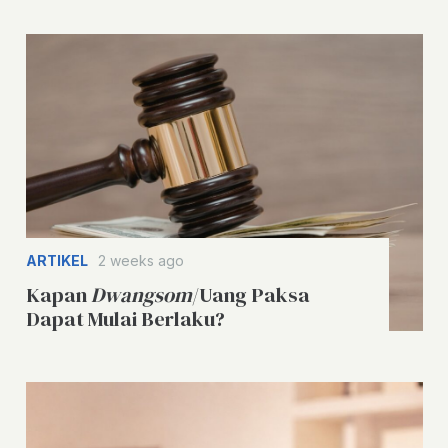
ARTIKEL
2 weeks ago
Kapan
Dwangsom
/Uang Paksa
Dapat Mulai Berlaku?