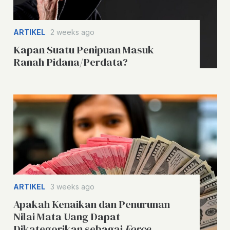
ARTIKEL
2 weeks ago
Kapan Suatu Penipuan Masuk
Ranah Pidana/Perdata?
ARTIKEL
3 weeks ago
Apakah Kenaikan dan Penurunan
Nilai Mata Uang Dapat
Dikategorikan sebagai
Force