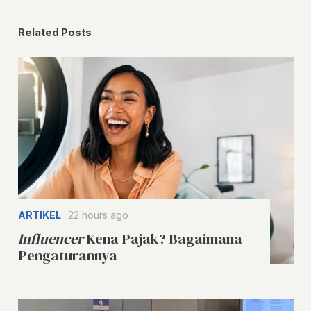
Related Posts
ARTIKEL
22 hours ago
Influencer
Kena Pajak? Bagaimana
Pengaturannya