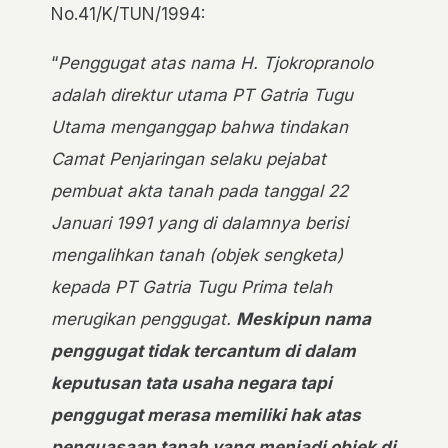
No.41/K/TUN/1994:
“
Penggugat atas nama H. Tjokropranolo
adalah direktur utama PT Gatria Tugu
Utama menganggap bahwa tindakan
Camat Penjaringan selaku pejabat
pembuat akta tanah pada tanggal 22
Januari 1991 yang di dalamnya berisi
mengalihkan tanah (objek sengketa)
kepada PT Gatria Tugu Prima telah
merugikan penggugat.
Meskipun nama
penggugat tidak tercantum di dalam
keputusan tata usaha negara tapi
penggugat merasa memiliki hak atas
penguasaan tanah yang menjadi objek di