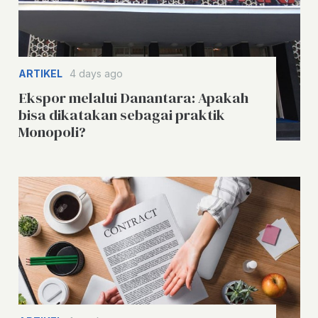
ARTIKEL
4 days ago
Ekspor melalui Danantara: Apakah
bisa dikatakan sebagai praktik
Monopoli?