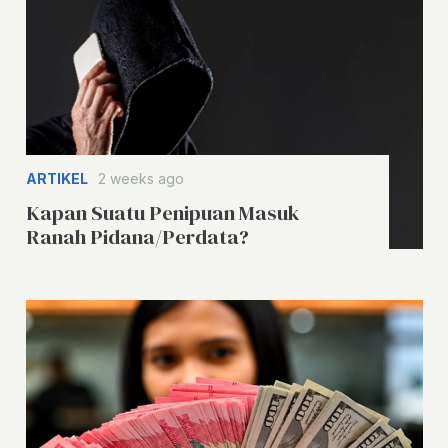
ARTIKEL
2 weeks ago
Kapan Suatu Penipuan Masuk
Ranah Pidana/Perdata?