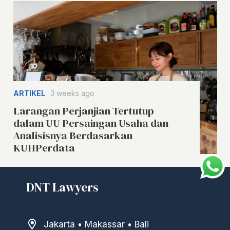
ARTIKEL
3 weeks ago
Larangan Perjanjian Tertutup
dalam UU Persaingan Usaha dan
Analisisnya Berdasarkan
KUHPerdata
DNT Lawyers
Jakarta • Makassar • Bali