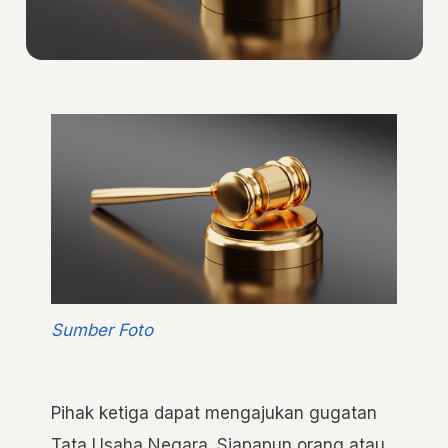
Sumber Foto
Pihak ketiga dapat mengajukan gugatan
Tata Usaha Negara. Siapapun orang atau