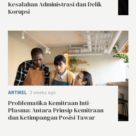
Kesalahan Administrasi dan Delik
Korupsi
ARTIKEL
3 weeks ago
Problematika Kemitraan Inti-
Plasma: Antara Prinsip Kemitraan
dan Ketimpangan Posisi Tawar