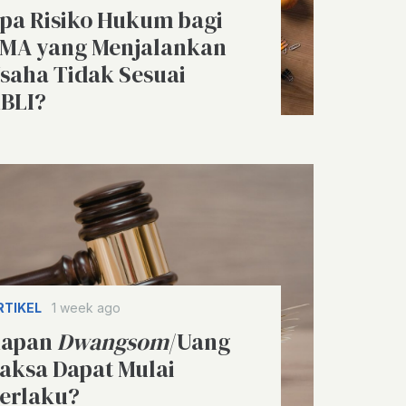
pa Risiko Hukum bagi
MA yang Menjalankan
saha Tidak Sesuai
BLI?
RTIKEL
1 week ago
apan
Dwangsom
/Uang
aksa Dapat Mulai
erlaku?