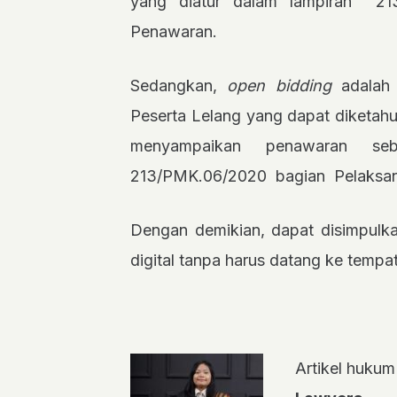
yang diatur dalam lampiran 2
Penawaran.
Sedangkan,
open bidding
adalah
Peserta Lelang yang dapat diketahui
menyampaikan penawaran seb
213/PMK.06/2020 bagian Pelaksa
Dengan demikian, dapat disimpulk
digital tanpa harus datang ke tempa
Artikel hukum 