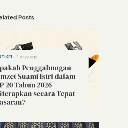
elated Posts
RTIKEL
2 days ago
pakah Penggabungan
mzet Suami Istri dalam
P 20 Tahun 2026
iterapkan secara Tepat
asaran?