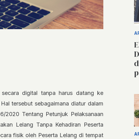
A
E
D
d
p
secara digital tanpa harus datang ke
 Hal tersebut sebagaimana diatur dalam
6/2020 Tentang Petunjuk Pelaksanaan
takan Lelang Tanpa Kehadiran Peserta
A
cara fisik oleh Peserta Lelang di tempat