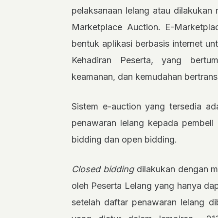
pelaksanaan lelang atau dilakukan m
Marketplace Auction. E-Marketpla
bentuk aplikasi berbasis internet un
Kehadiran Peserta, yang bertu
keamanan, dan kemudahan bertrans
Sistem e-auction yang tersedia ad
penawaran lelang kepada pembeli me
bidding dan open bidding.
Closed bidding
dilakukan dengan m
oleh Peserta Lelang yang hanya dapa
setelah daftar penawaran lelang d