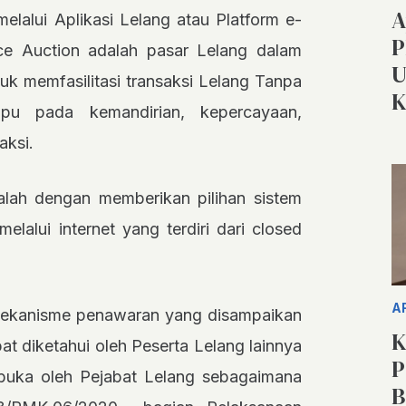
A
elalui Aplikasi Lelang atau Platform e-
P
ce Auction adalah pasar Lelang dalam
U
tuk memfasilitasi transaksi Lelang Tanpa
K
mpu pada kemandirian, kepercayaan,
aksi.
alah dengan memberikan pilihan sistem
lalui internet yang terdiri dari closed
A
ekanisme penawaran yang disampaikan
K
t diketahui oleh Peserta Lelang lainnya
P
ibuka oleh Pejabat Lelang sebagaimana
B