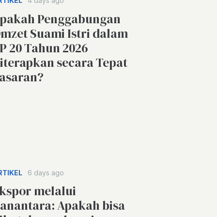
RTIKEL
4 days ago
pakah Penggabungan
mzet Suami Istri dalam
P 20 Tahun 2026
iterapkan secara Tepat
asaran?
RTIKEL
6 days ago
kspor melalui
anantara: Apakah bisa