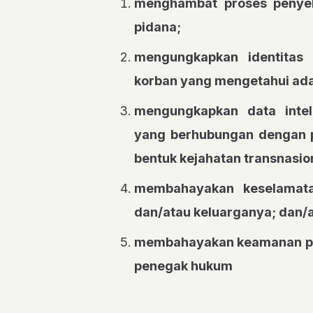
menghambat proses penyeli
pidana;
mengungkapkan identitas i
korban yang mengetahui ada
mengungkapkan data intel
yang berhubungan dengan 
bentuk kejahatan transnasio
membahayakan keselamat
dan/atau keluarganya; dan/
membahayakan keamanan per
penegak hukum