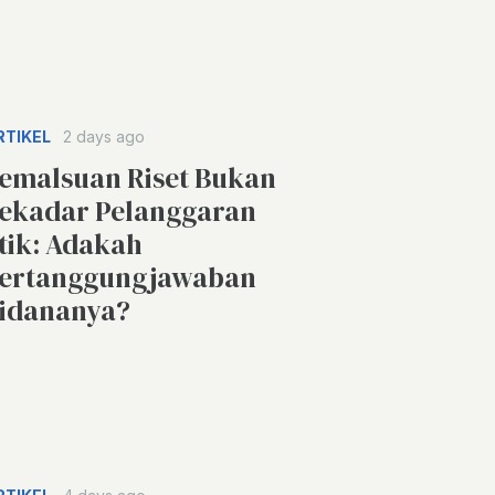
RTIKEL
2 days ago
emalsuan Riset Bukan
ekadar Pelanggaran
tik: Adakah
ertanggungjawaban
idananya?