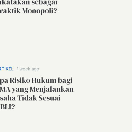
ikatakan sebagai
raktik Monopoli?
RTIKEL
1 week ago
pa Risiko Hukum bagi
MA yang Menjalankan
saha Tidak Sesuai
BLI?