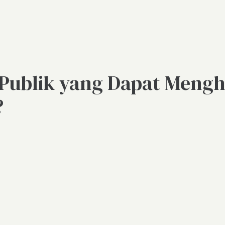
 Publik yang Dapat Meng
?