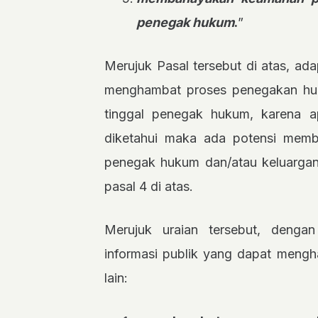
penegak hukum
.
”
Merujuk Pasal tersebut di atas, ad
menghambat proses penegakan huk
tinggal penegak hukum, karena a
diketahui maka ada potensi mem
penegak hukum dan/atau keluarga
pasal 4 di atas.
Merujuk uraian tersebut, denga
informasi publik yang dapat meng
lain: