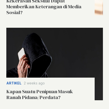
Kekerasan Seksual Dapat
Memberikan Keterangan di Media
Sosial?
ARTIKEL
2 weeks ago
Kapan Suatu Penipuan Masuk
Ranah Pidana/Perdata?