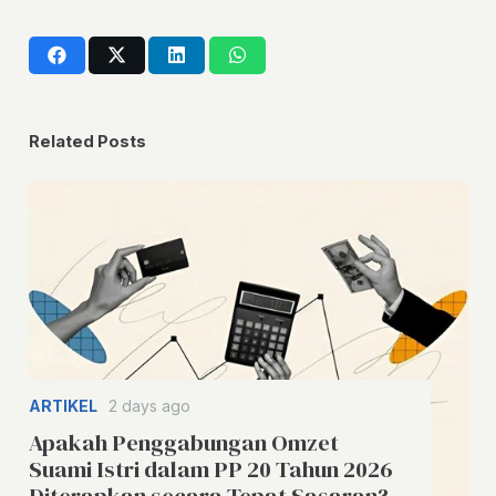
Related Posts
ARTIKEL
2 days ago
Apakah Penggabungan Omzet
Suami Istri dalam PP 20 Tahun 2026