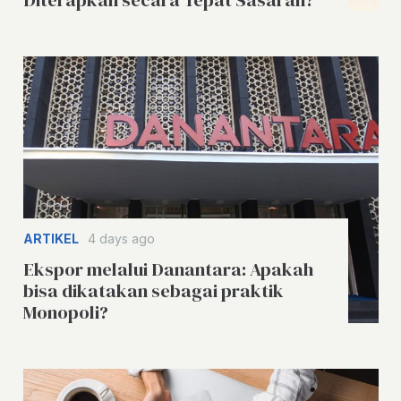
Diterapkan secara Tepat Sasaran?
ARTIKEL
4 days ago
Ekspor melalui Danantara: Apakah
bisa dikatakan sebagai praktik
Monopoli?