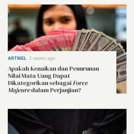
ARTIKEL
2 weeks ago
Apakah Kenaikan dan Penurunan
Nilai Mata Uang Dapat
Dikategorikan sebagai
Force
Majeure
dalam Perjanjian?