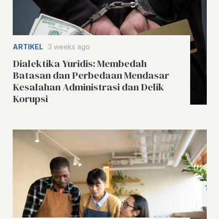
ARTIKEL
3 weeks ago
Dialektika Yuridis: Membedah
Batasan dan Perbedaan Mendasar
Kesalahan Administrasi dan Delik
Korupsi