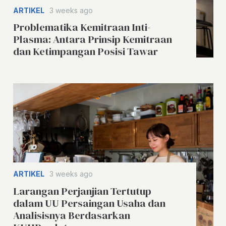
ARTIKEL
3 weeks ago
Problematika Kemitraan Inti-
Plasma: Antara Prinsip Kemitraan
dan Ketimpangan Posisi Tawar
ARTIKEL
3 weeks ago
Larangan Perjanjian Tertutup
dalam UU Persaingan Usaha dan
Analisisnya Berdasarkan