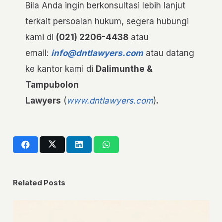
Bila Anda ingin berkonsultasi lebih lanjut
terkait persoalan hukum, segera hubungi
kami di
(021) 2206-4438
atau
email:
info@dntlawyers.com
atau datang
ke kantor kami di
Dalimunthe &
Tampubolon
Lawyers
(
www.dntlawyers.com
)
.
Related Posts