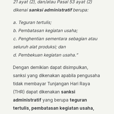
21 ayat (2), dan/atau Pasal 53 ayat (2)
dikenai
sanksi administratif
berupa:
a. Teguran tertulis;
b. Pembatasan kegiatan usaha;
c. Penghentian sementara sebagian atau
seluruh alat produksi; dan
d. Pembekuan kegiatan
usaha
.”
Dengan demikian dapat disimpulkan,
sanksi yang dikenakan apabila pengusaha
tidak membayar Tunjangan Hari Raya
(THR) dapat dikenakan
sanksi
administratif
yang berupa
teguran
tertulis, pembatasan kegiatan usaha,