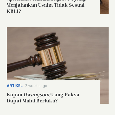
Menjalankan Usaha Tidak Sesuai
KBLI?
ARTIKEL
2 weeks ago
Kapan
Dwangsom
/Uang Paksa
Dapat Mulai Berlaku?