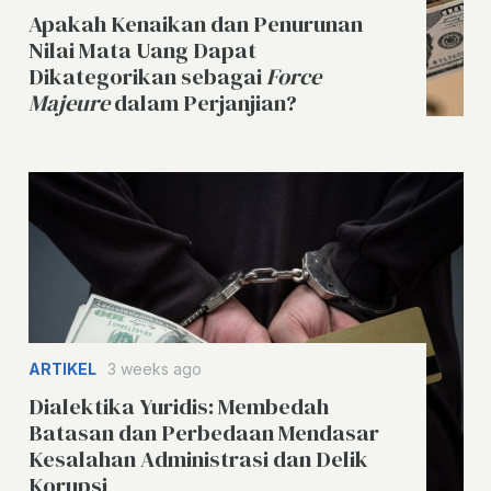
Apakah Kenaikan dan Penurunan
Nilai Mata Uang Dapat
Dikategorikan sebagai
Force
Majeure
dalam Perjanjian?
ARTIKEL
3 weeks ago
Dialektika Yuridis: Membedah
Batasan dan Perbedaan Mendasar
Kesalahan Administrasi dan Delik
Korupsi