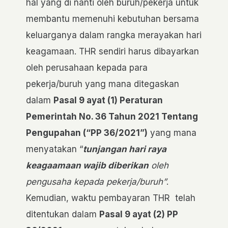
hal yang di nanti oleh buruh/pekerja untuk
membantu memenuhi kebutuhan bersama
keluarganya dalam rangka merayakan hari
keagamaan. THR sendiri harus dibayarkan
oleh perusahaan kepada para
pekerja/buruh yang mana ditegaskan
dalam
Pasal 9 ayat (1) Peraturan
Pemerintah No. 36 Tahun 2021 Tentang
Pengupahan (“PP 36/2021”)
yang mana
menyatakan “
tunjangan hari raya
keagaamaan wajib diberikan
oleh
pengusaha kepada pekerja/buruh”
.
Kemudian, waktu pembayaran THR telah
ditentukan dalam
Pasal 9 ayat (2) PP