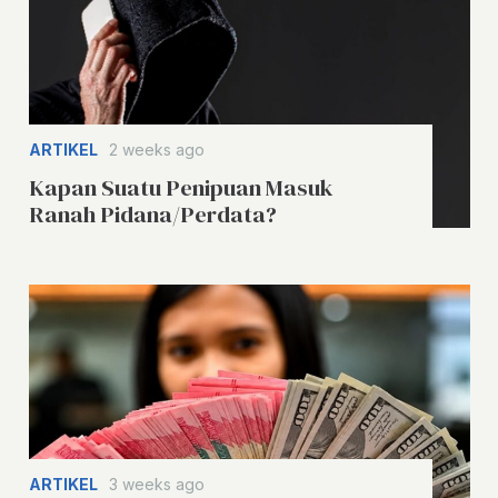
ARTIKEL
2 weeks ago
Kapan Suatu Penipuan Masuk
Ranah Pidana/Perdata?
ARTIKEL
3 weeks ago