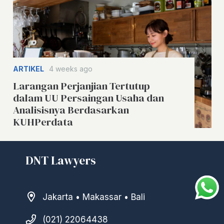
ARTIKEL
4 weeks ago
Larangan Perjanjian Tertutup
dalam UU Persaingan Usaha dan
Analisisnya Berdasarkan
KUHPerdata
DNT Lawyers
Jakarta • Makassar • Bali
(021) 22064438