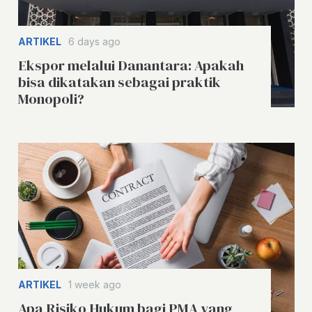
ARTIKEL
6 days ago
Ekspor melalui Danantara: Apakah
bisa dikatakan sebagai praktik
Monopoli?
ARTIKEL
1 week ago
Apa Risiko Hukum bagi PMA yang