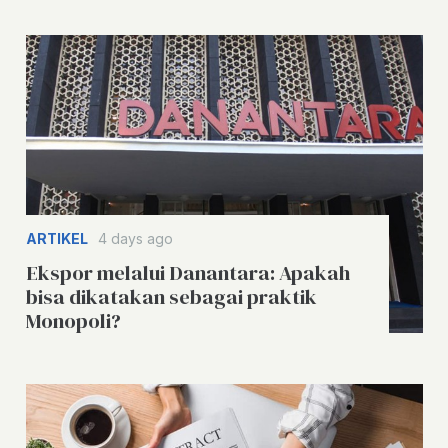
ARTIKEL
4 days ago
Ekspor melalui Danantara: Apakah
bisa dikatakan sebagai praktik
Monopoli?