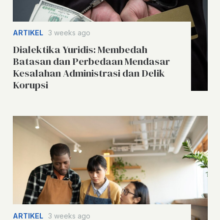
ARTIKEL
3 weeks ago
Dialektika Yuridis: Membedah
Batasan dan Perbedaan Mendasar
Kesalahan Administrasi dan Delik
Korupsi
ARTIKEL
3 weeks ago