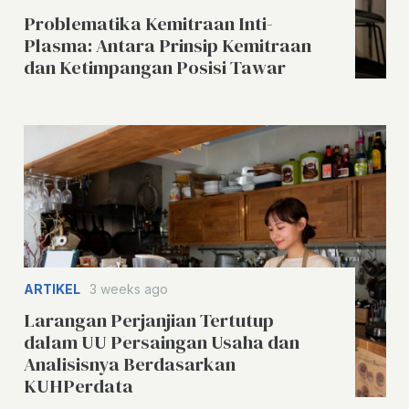
Problematika Kemitraan Inti-
Plasma: Antara Prinsip Kemitraan
dan Ketimpangan Posisi Tawar
ARTIKEL
3 weeks ago
Larangan Perjanjian Tertutup
dalam UU Persaingan Usaha dan
Analisisnya Berdasarkan
KUHPerdata