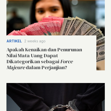
ARTIKEL
2 weeks ago
Apakah Kenaikan dan Penurunan
Nilai Mata Uang Dapat
Dikategorikan sebagai
Force
Majeure
dalam Perjanjian?