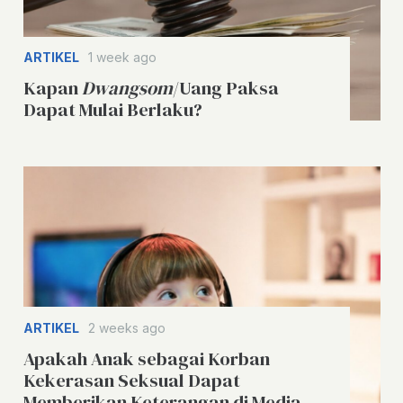
ARTIKEL
1 week ago
Kapan
Dwangsom
/Uang Paksa
Dapat Mulai Berlaku?
ARTIKEL
2 weeks ago
Apakah Anak sebagai Korban
Kekerasan Seksual Dapat
Memberikan Keterangan di Media