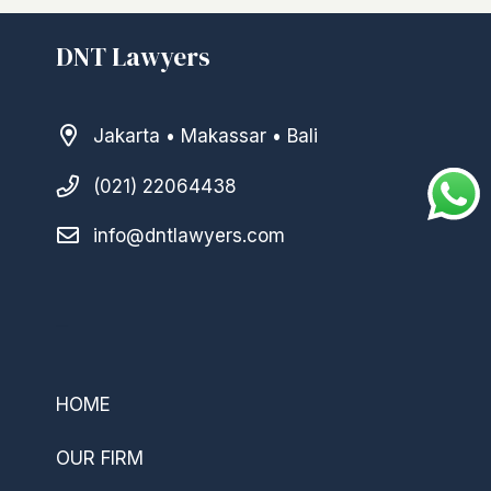
DNT Lawyers
Jakarta • Makassar • Bali
(021) 22064438
info@dntlawyers.com
–
HOME
OUR FIRM