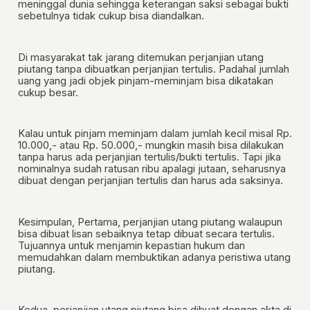
meninggal dunia sehingga keterangan saksi sebagai bukti
sebetulnya tidak cukup bisa diandalkan.
Di masyarakat tak jarang ditemukan perjanjian utang
piutang tanpa dibuatkan perjanjian tertulis. Padahal jumlah
uang yang jadi objek pinjam-meminjam bisa dikatakan
cukup besar.
Kalau untuk pinjam meminjam dalam jumlah kecil misal Rp.
10.000,- atau Rp. 50.000,- mungkin masih bisa dilakukan
tanpa harus ada perjanjian tertulis/bukti tertulis. Tapi jika
nominalnya sudah ratusan ribu apalagi jutaan, seharusnya
dibuat dengan perjanjian tertulis dan harus ada saksinya.
Kesimpulan,
Pertama,
perjanjian utang piutang walaupun
bisa dibuat lisan sebaiknya tetap dibuat secara tertulis.
Tujuannya untuk menjamin kepastian hukum dan
memudahkan dalam membuktikan adanya peristiwa utang
piutang.