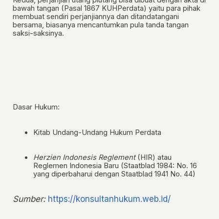
Kedua,
perjanjian utang piutang bisa dibuat dengan akta di
bawah tangan (
Pasal 1867 KUHPerdata
) yaitu para pihak
membuat sendiri perjanjiannya dan ditandatangani
bersama, biasanya mencantumkan pula tanda tangan
saksi-saksinya.
Dasar Hukum:
Kitab Undang-Undang Hukum Perdata
Herzien Indonesis Reglement
(HIR) atau
Reglemen Indonesia Baru (Staatblad 1984: No. 16
yang diperbaharui dengan Staatblad 1941 No. 44)
Sumber:
https://konsultanhukum.web.id/