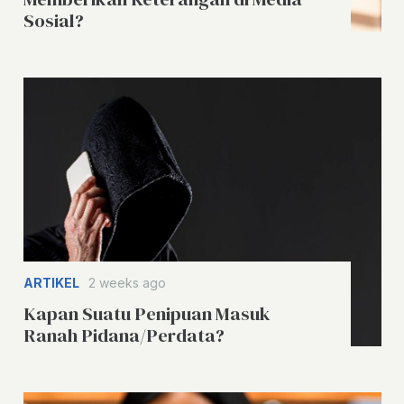
Sosial?
ARTIKEL
2 weeks ago
Kapan Suatu Penipuan Masuk
Ranah Pidana/Perdata?