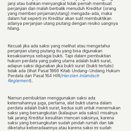
janji atau bahkan menyangkal tidak pernah membuat
perjanjian dan malah berbalik menuduh Kreditur (orang
yang memberi pinjaman/utang) mengada-ada, maka
dalam hal seperti ini Kreditur akan sulit membuktikan
adanya perjanjian utang piutang dengan resiko uangnya
hilang.
Kecuali jika ada saksi yang melihat atau mengetahui
perjanjian utang piutang itu yang bisa digunakan
kesaksiannya sebagai bukti. Tapi dalam pembuktian
hukum perdata yang paling utama adalah bukti surat,
adapun saksi digunakan jika bukti surat (bukti tertulis)
tidak ada
(lihat Pasal 1866 Kitab Undang-Undang Hukum
Perdata dan Pasal 164 HIR/
Herzien Inlandsch
Reglement
)
.
Namun pembuktian menggunakan saksi ada
kelemahannya juga, pertama, alat bukti utama dalam
perdata adalah bukti surat, kedua sulit untuk menemukan
saksi yang bersangkutan (kalaupun ada saksi) misalnya
tak jarang Kreditur kesulitan mencari saksinya, karena
saksi yang bersangkutan sudah pindah rumah dan tak
diketahui keberadaannya atau karena saksi ini sudah