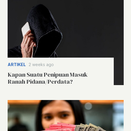
ARTIKEL
2 weeks ago
Kapan Suatu Penipuan Masuk
Ranah Pidana/Perdata?