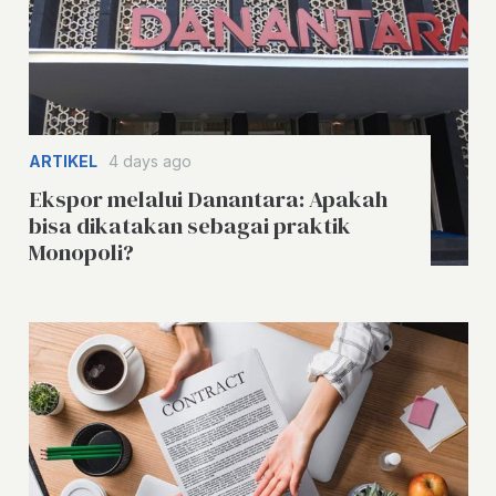
ARTIKEL
4 days ago
Ekspor melalui Danantara: Apakah
bisa dikatakan sebagai praktik
Monopoli?