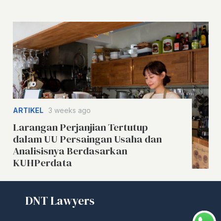
ARTIKEL
3 weeks ago
Larangan Perjanjian Tertutup
dalam UU Persaingan Usaha dan
Analisisnya Berdasarkan
KUHPerdata
DNT Lawyers