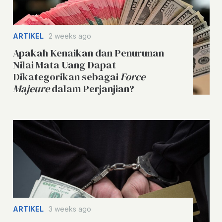
ARTIKEL
2 weeks ago
Apakah Kenaikan dan Penurunan
Nilai Mata Uang Dapat
Dikategorikan sebagai
Force
Majeure
dalam Perjanjian?
ARTIKEL
3 weeks ago