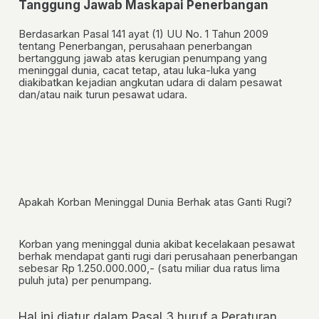
Tanggung Jawab Maskapai Penerbangan
Berdasarkan Pasal 141 ayat (1) UU No. 1 Tahun 2009
tentang Penerbangan, perusahaan penerbangan
bertanggung jawab atas kerugian penumpang yang
meninggal dunia, cacat tetap, atau luka-luka yang
diakibatkan kejadian angkutan udara di dalam pesawat
dan/atau naik turun pesawat udara.
Apakah Korban Meninggal Dunia Berhak atas Ganti Rugi?
Korban yang meninggal dunia akibat kecelakaan pesawat
berhak mendapat ganti rugi dari perusahaan penerbangan
sebesar Rp 1.250.000.000,- (satu miliar dua ratus lima
puluh juta) per penumpang.
Hal ini diatur dalam Pasal 3 huruf a Peraturan