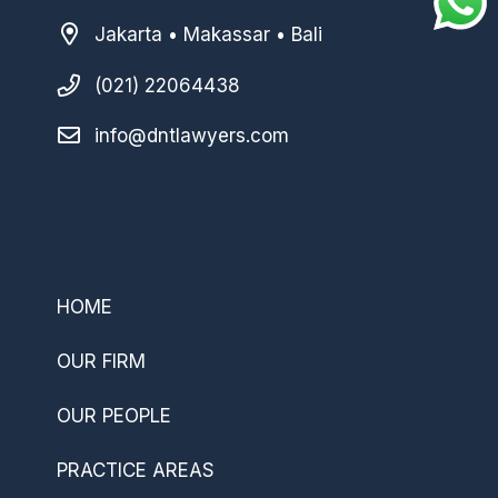
Jakarta • Makassar • Bali
(021) 22064438
info@dntlawyers.com
–
HOME
OUR FIRM
OUR PEOPLE
PRACTICE AREAS