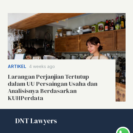
ARTIKEL
4 weeks ago
Larangan Perjanjian Tertutup
dalam UU Persaingan Usaha dan
Analisisnya Berdasarkan
KUHPerdata
DNT Lawyers