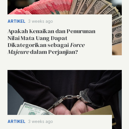
ARTIKEL
3 weeks ago
Apakah Kenaikan dan Penurunan
Nilai Mata Uang Dapat
Dikategorikan sebagai
Force
Majeure
dalam Perjanjian?
ARTIKEL
3 weeks ago