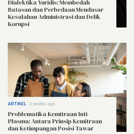
Dialektika Yuridis: Membedah
Batasan dan Perbedaan Mendasar
Kesalahan Administrasi dan Delik
Korupsi
ARTIKEL
3 weeks ago
Problematika Kemitraan Inti-
Plasma: Antara Prinsip Kemitraan
dan Ketimpangan Posisi Tawar