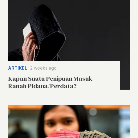
ARTIKEL
2 weeks ago
Kapan Suatu Penipuan Masuk
Ranah Pidana/Perdata?