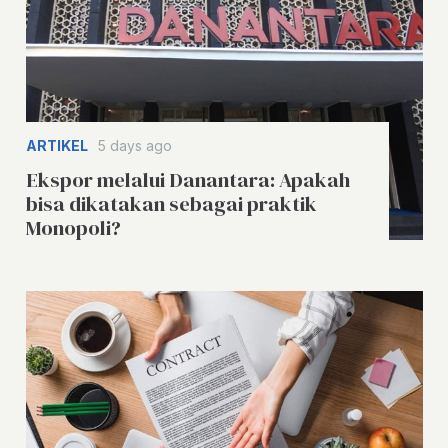
ARTIKEL
5 days ago
Ekspor melalui Danantara: Apakah
bisa dikatakan sebagai praktik
Monopoli?