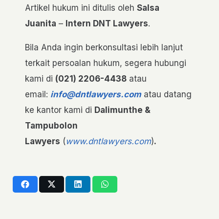
Artikel hukum ini ditulis oleh
Salsa
Juanita
–
Intern DNT Lawyers
.
Bila Anda ingin berkonsultasi lebih lanjut
terkait persoalan hukum, segera hubungi
kami di
(021) 2206-4438
atau
email:
info@dntlawyers.com
atau datang
ke kantor kami di
Dalimunthe &
Tampubolon
Lawyers
(
www.dntlawyers.com
)
.