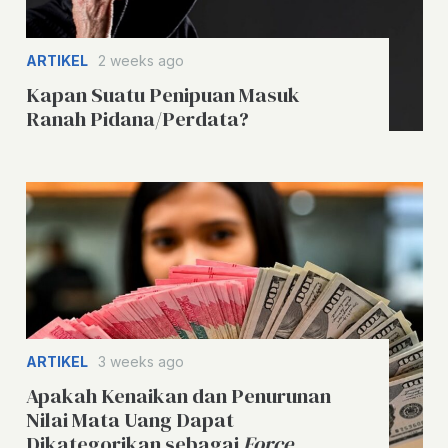
ARTIKEL
2 weeks ago
Kapan Suatu Penipuan Masuk
Ranah Pidana/Perdata?
ARTIKEL
3 weeks ago
Apakah Kenaikan dan Penurunan
Nilai Mata Uang Dapat
Dikategorikan sebagai
Force