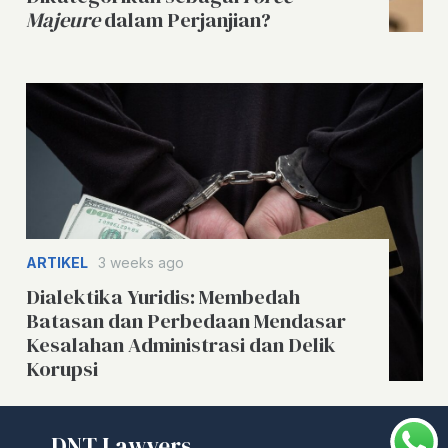
Majeure
dalam Perjanjian?
ARTIKEL
3 weeks ago
Dialektika Yuridis: Membedah
Batasan dan Perbedaan Mendasar
Kesalahan Administrasi dan Delik
Korupsi
DNT Lawyers