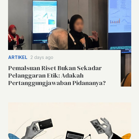
ARTIKEL
2 days ago
Pemalsuan Riset Bukan Sekadar
Pelanggaran Etik: Adakah
Pertanggungjawaban Pidananya?