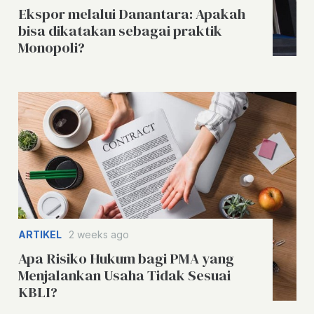
Ekspor melalui Danantara: Apakah
bisa dikatakan sebagai praktik
Monopoli?
ARTIKEL
2 weeks ago
Apa Risiko Hukum bagi PMA yang
Menjalankan Usaha Tidak Sesuai
KBLI?