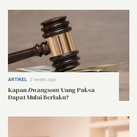
ARTIKEL
2 weeks ago
Kapan
Dwangsom
/Uang Paksa
Dapat Mulai Berlaku?