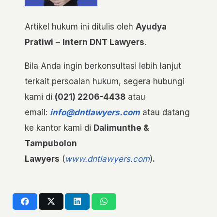
Artikel hukum ini ditulis oleh
Ayudya
Pratiwi
–
Intern DNT Lawyers
.
Bila Anda ingin berkonsultasi lebih lanjut
terkait persoalan hukum, segera hubungi
kami di
(021) 2206-4438
atau
email:
info@dntlawyers.com
atau datang
ke kantor kami di
Dalimunthe &
Tampubolon
Lawyers
(
www.dntlawyers.com
)
.