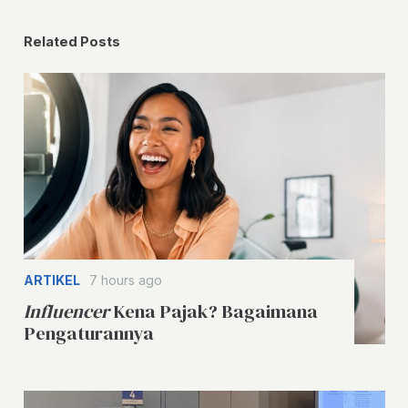
Related Posts
ARTIKEL
7 hours ago
Influencer
Kena Pajak? Bagaimana
Pengaturannya