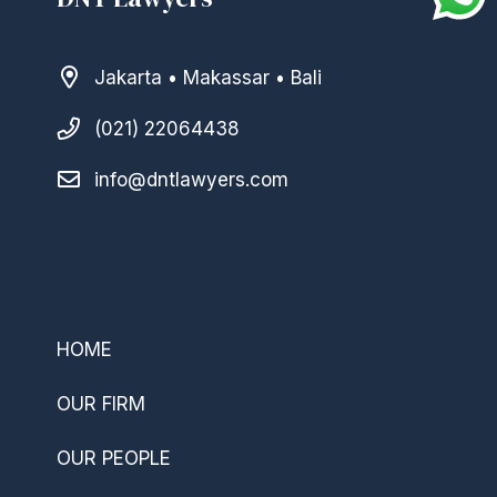
Jakarta • Makassar • Bali
(021) 22064438
info@dntlawyers.com
–
HOME
OUR FIRM
OUR PEOPLE