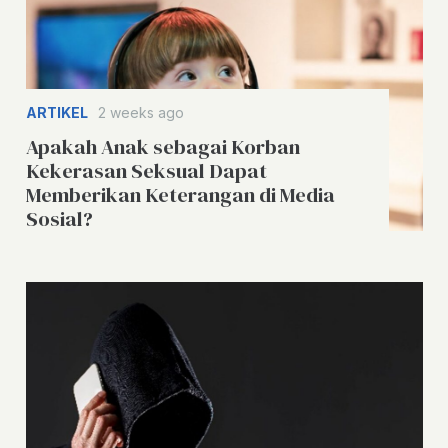
ARTIKEL
2 weeks ago
Apakah Anak sebagai Korban
Kekerasan Seksual Dapat
Memberikan Keterangan di Media
Sosial?