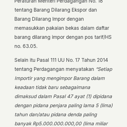
Peraturan Menteri Perdagangan No. 18
tentang Barang Dilarang Ekspor dan
Barang Dilarang Impor dengan
memasukkan pakaian bekas dalam daftar
barang dilarang impor dengan pos tarif/HS
no. 63.05.
Selain itu Pasal 111 UU No. 17 Tahun 2014
tentang Perdagangan menyatakan
“Setiap
Importir yang mengimpor Barang dalam
keadaan tidak baru sebagaimana
dimaksud dalam Pasal 47 ayat (1) dipidana
dengan pidana penjara paling lama 5 (lima)
tahun dan/atau pidana denda paling
banyak Rp5.000.000.000,00 (lima miliar