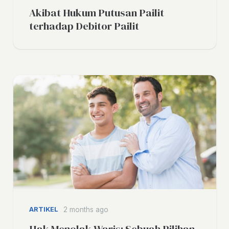
Akibat Hukum Putusan Pailit
terhadap Debitor Pailit
ARTIKEL
2 months ago
Hak Menolak Waris: Sebuah Pilihan