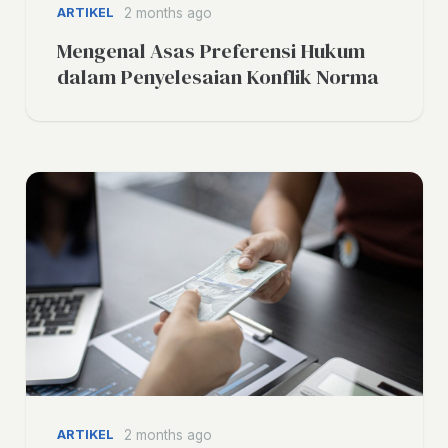
ARTIKEL
2 months ago
Mengenal Asas Preferensi Hukum
dalam Penyelesaian Konflik Norma
ARTIKEL
2 months ago