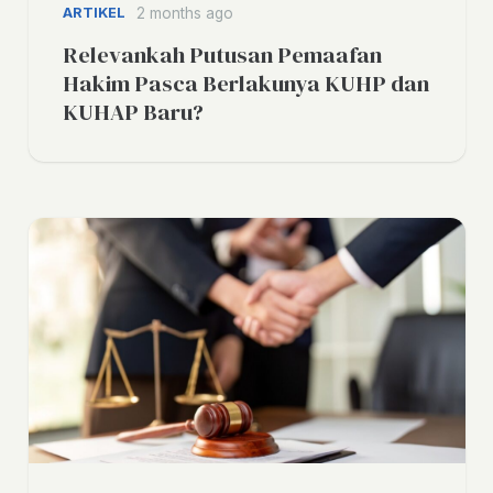
ARTIKEL
2 months ago
Relevankah Putusan Pemaafan
Hakim Pasca Berlakunya KUHP dan
KUHAP Baru?