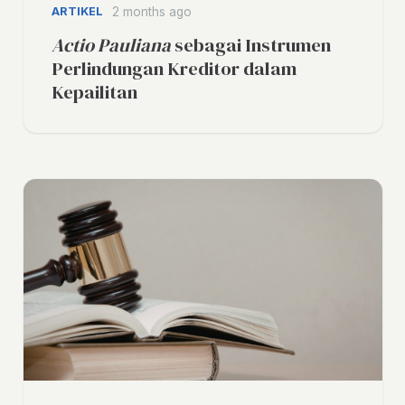
ARTIKEL
2 months ago
Actio Pauliana
sebagai Instrumen
Perlindungan Kreditor dalam
Kepailitan