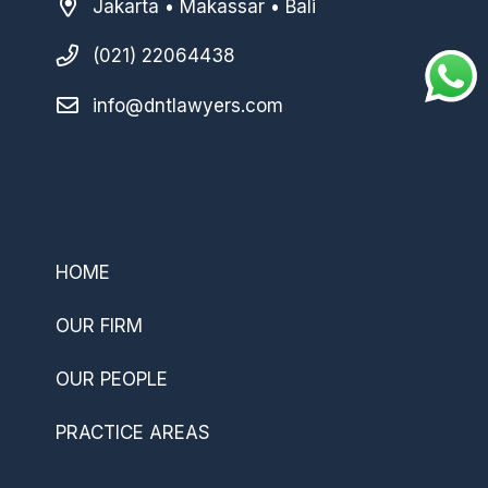
Jakarta • Makassar • Bali
(021) 22064438
info@dntlawyers.com
–
HOME
OUR FIRM
OUR PEOPLE
PRACTICE AREAS