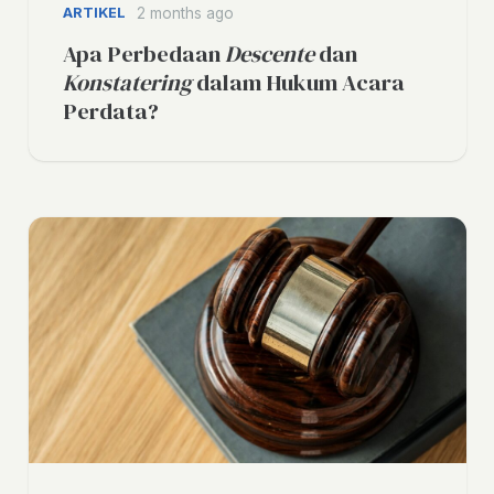
ARTIKEL
2 months ago
Apa Perbedaan
Descente
dan
Konstatering
dalam Hukum Acara
Perdata?