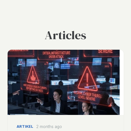
Articles
ARTIKEL
2 months ago