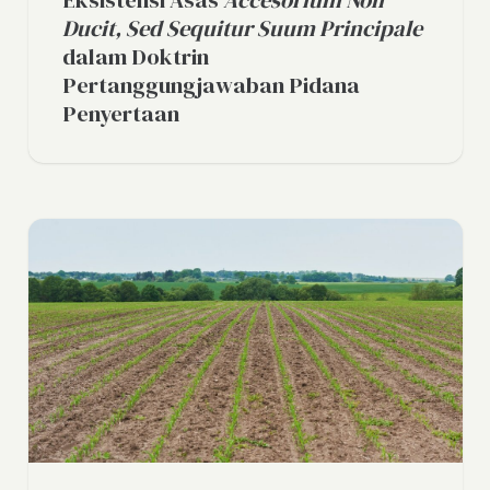
Eksistensi Asas
Accesorium Non
Ducit, Sed Sequitur Suum Principale
dalam Doktrin
Pertanggungjawaban Pidana
Penyertaan