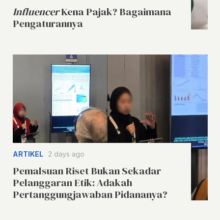
Influencer
Kena Pajak? Bagaimana
Pengaturannya
ARTIKEL
2 days ago
Pemalsuan Riset Bukan Sekadar
Pelanggaran Etik: Adakah
Pertanggungjawaban Pidananya?