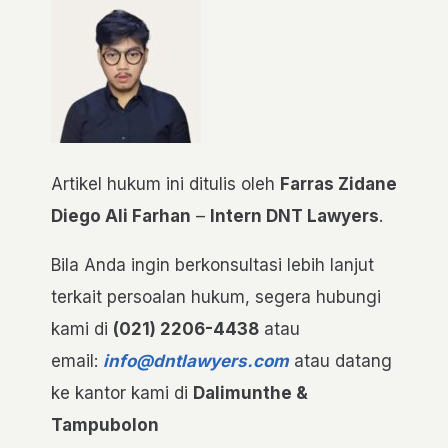
Artikel hukum ini ditulis oleh
Farras Zidane
Diego Ali Farhan
–
Intern DNT Lawyers
.
Bila Anda ingin berkonsultasi lebih lanjut
terkait persoalan hukum, segera hubungi
kami di
(021) 2206-4438
atau
email:
info@dntlawyers.com
atau datang
ke kantor kami di
Dalimunthe &
Tampubolon