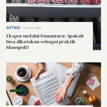
ARTIKEL
6 days ago
Ekspor melalui Danantara: Apakah
bisa dikatakan sebagai praktik
Monopoli?