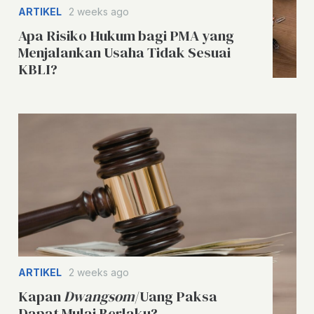
ARTIKEL
2 weeks ago
Apa Risiko Hukum bagi PMA yang
Menjalankan Usaha Tidak Sesuai
KBLI?
ARTIKEL
2 weeks ago
Kapan
Dwangsom
/Uang Paksa
Dapat Mulai Berlaku?