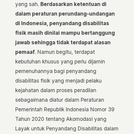
yang sah.
Berdasarkan ketentuan di
dalam peraturan perundang-undangan
di Indonesia, penyandang disabilitas
fisik masih dinilai mampu bertanggung
jawab sehingga tidak terdapat alasan
pemaaf
. Namun begitu, terdapat
kebutuhan khusus yang perlu dijamin
pemenuhannya bagi penyandang
disabilitas fisik yang menjadi pelaku
kejahatan dalam proses peradilan
sebagaimana diatur dalam Peraturan
Pemerintah Republik Indonesia Nomor 39
Tahun 2020 tentang Akomodasi yang
Layak untuk Penyandang Disabilitas dalam