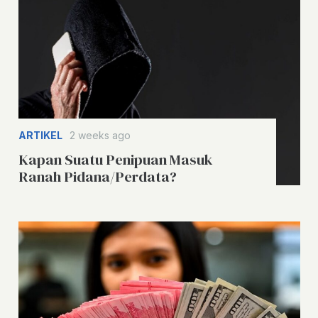
ARTIKEL
2 weeks ago
Kapan Suatu Penipuan Masuk
Ranah Pidana/Perdata?