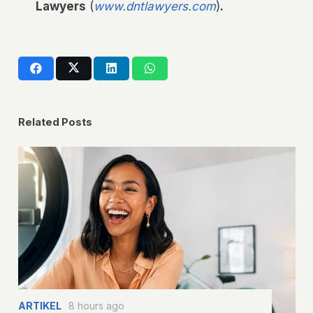
Lawyers
(
www.dntlawyers.com
)
.
Related Posts
ARTIKEL
8 hours ago