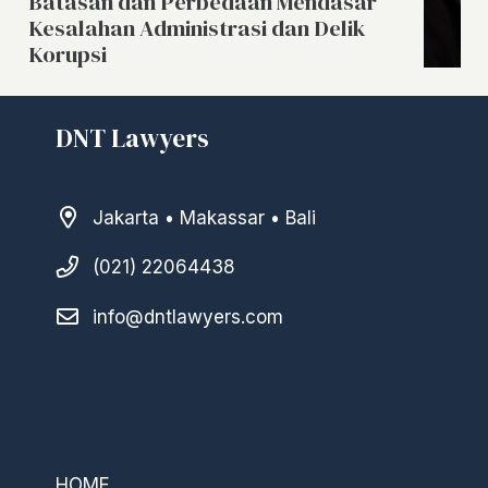
Batasan dan Perbedaan Mendasar
Kesalahan Administrasi dan Delik
Korupsi
DNT Lawyers
Jakarta • Makassar • Bali
(021) 22064438
info@dntlawyers.com
–
HOME