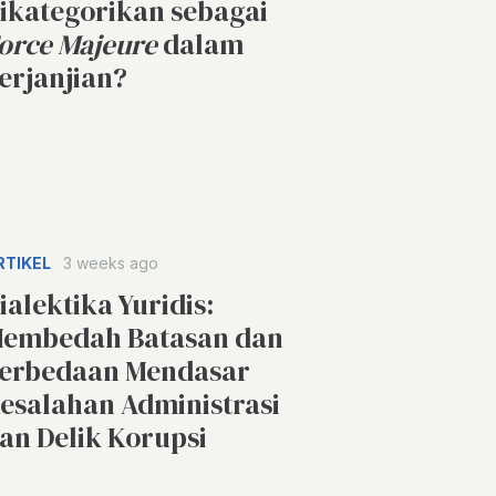
ikategorikan sebagai
orce Majeure
dalam
erjanjian?
RTIKEL
3 weeks ago
ialektika Yuridis:
embedah Batasan dan
erbedaan Mendasar
esalahan Administrasi
an Delik Korupsi