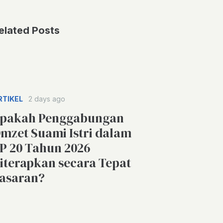
elated Posts
RTIKEL
2 days ago
pakah Penggabungan
mzet Suami Istri dalam
P 20 Tahun 2026
iterapkan secara Tepat
asaran?