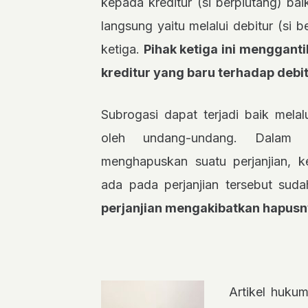
kepada kreditur (si berpiutang) ba
langsung yaitu melalui debitur (si 
ketiga.
Pihak ketiga ini menggant
kreditur yang baru terhadap debi
Subrogasi dapat terjadi baik melal
oleh undang-undang. Dalam 
menghapuskan suatu perjanjian, k
ada pada perjanjian tersebut sud
perjanjian mengakibatkan hapusn
Artikel hukum