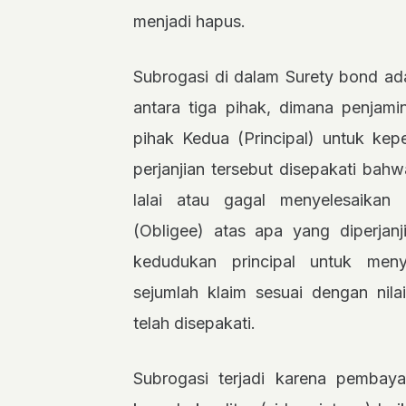
menjadi hapus.
Subrogasi di dalam Surety bond adal
antara tiga pihak, dimana penjam
pihak Kedua (Principal) untuk kep
perjanjian tersebut disepakati bahw
lalai atau gagal menyelesaikan
(Obligee) atas apa yang diperjan
kedudukan principal untuk men
sejumlah klaim sesuai dengan nila
telah disepakati.
Subrogasi terjadi karena pembaya