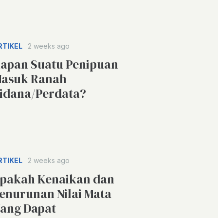
RTIKEL
2 weeks ago
apan Suatu Penipuan
asuk Ranah
idana/Perdata?
RTIKEL
2 weeks ago
pakah Kenaikan dan
enurunan Nilai Mata
ang Dapat