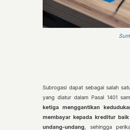
Sum
Subrogasi dapat sebagai salah sat
yang diatur dalam Pasal 1401 sa
ketiga menggantikan keduduka
membayar kepada kreditur baik
undang-undang
, sehingga perik