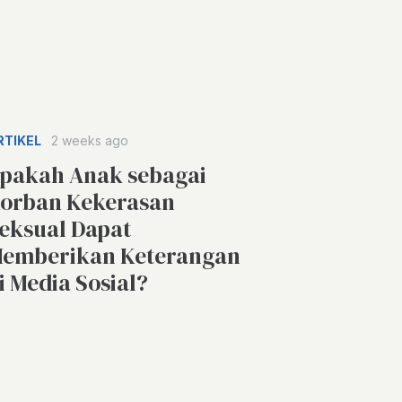
RTIKEL
2 weeks ago
pakah Anak sebagai
orban Kekerasan
eksual Dapat
emberikan Keterangan
i Media Sosial?