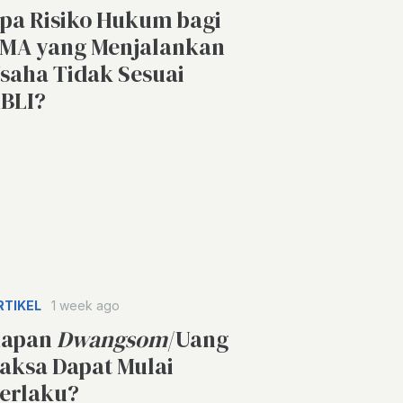
pa Risiko Hukum bagi
MA yang Menjalankan
saha Tidak Sesuai
BLI?
RTIKEL
1 week ago
apan
Dwangsom
/Uang
aksa Dapat Mulai
erlaku?