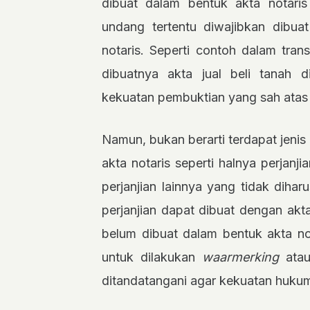
dibuat dalam bentuk akta notaris
undang tertentu diwajibkan dibua
notaris. Seperti contoh dalam trans
dibuatnya akta jual beli tanah 
kekuatan pembuktian yang sah atas 
Namun, bukan berarti terdapat jenis 
akta notaris seperti halnya perjanj
perjanjian lainnya yang tidak diha
perjanjian dapat dibuat dengan akta 
belum dibuat dalam bentuk akta no
untuk dilakukan
waarmerking
atau
ditandatangani agar kekuatan huku