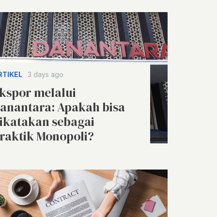
RTIKEL
3 days ago
kspor melalui
anantara: Apakah bisa
ikatakan sebagai
raktik Monopoli?