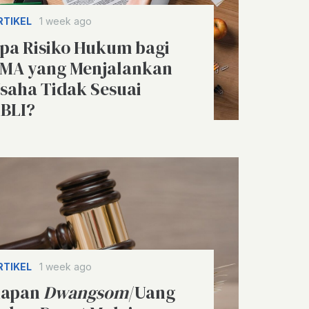
RTIKEL
1 week ago
pa Risiko Hukum bagi
MA yang Menjalankan
saha Tidak Sesuai
BLI?
RTIKEL
1 week ago
apan
Dwangsom
/Uang