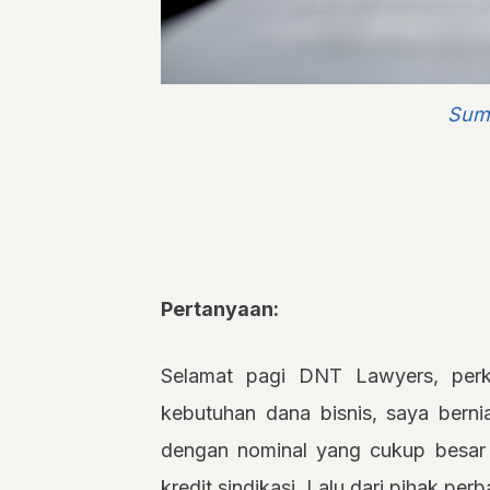
Sum
Pertanyaan:
Selamat pagi DNT Lawyers, per
kebutuhan dana bisnis, saya berni
dengan nominal yang cukup besa
kredit sindikasi. Lalu dari pihak p