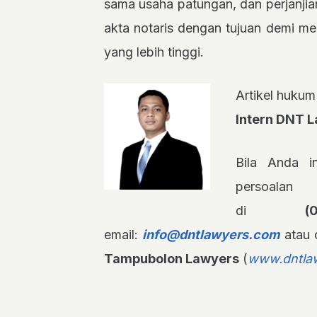
sama usaha patungan, dan perjanjian
akta notaris dengan tujuan demi 
yang lebih tinggi.
Artikel hukum 
Intern DNT 
Bila Anda in
persoalan
di
(
email:
info@dntlawyers.com
atau 
Tampubolon Lawyers
(
www.dntla