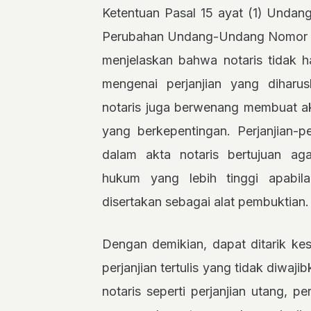
Ketentuan Pasal 15 ayat (1) Unda
Perubahan Undang-Undang Nomor 3
menjelaskan bahwa notaris tidak 
mengenai perjanjian yang diharu
notaris juga berwenang membuat ak
yang berkepentingan. Perjanjian-p
dalam akta notaris bertujuan a
hukum yang lebih tinggi apabil
disertakan sebagai alat pembuktian.
Dengan demikian, dapat ditarik kes
perjanjian tertulis yang tidak diwa
notaris seperti perjanjian utang, p