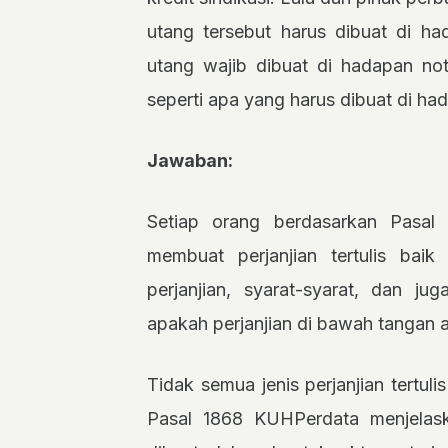
utang tersebut harus dibuat di ha
utang wajib dibuat di hadapan nota
seperti apa yang harus dibuat di ha
Jawaban:
Setiap orang berdasarkan Pasa
membuat perjanjian tertulis baik
perjanjian, syarat-syarat, dan ju
apakah perjanjian di bawah tangan a
Tidak semua jenis perjanjian tertuli
Pasal 1868 KUHPerdata menjelask