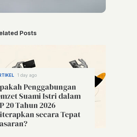
elated Posts
RTIKEL
1 day ago
pakah Penggabungan
mzet Suami Istri dalam
P 20 Tahun 2026
iterapkan secara Tepat
asaran?