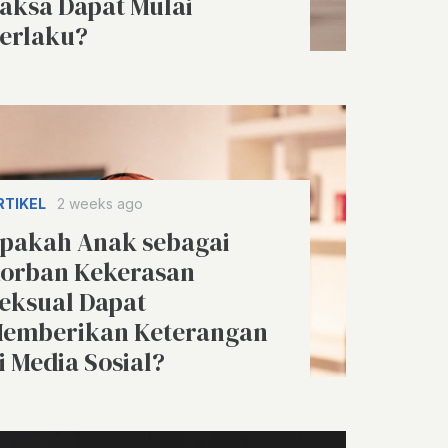
aksa Dapat Mulai
erlaku?
RTIKEL
2 weeks ago
pakah Anak sebagai
orban Kekerasan
eksual Dapat
emberikan Keterangan
i Media Sosial?