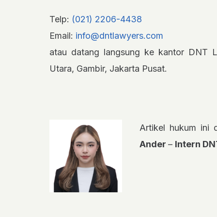
Telp:
(021) 2206-4438
Email:
info@dntlawyers.com
atau datang langsung ke kantor DNT L
Utara, Gambir, Jakarta Pusat.
Artikel hukum ini 
Ander
–
Intern D