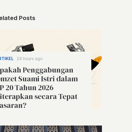
elated Posts
RTIKEL
24 hours ago
pakah Penggabungan
mzet Suami Istri dalam
P 20 Tahun 2026
iterapkan secara Tepat
asaran?