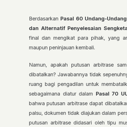
Berdasarkan
Pasal 60 Undang-Undang
dan Alternatif Penyelesaian Sengketa
final dan mengikat para pihak, yang ar
maupun peninjauan kembali.
Namun, apakah putusan arbitrase sam
dibatalkan? Jawabannya tidak sepenuhn
ruang bagi pengadilan untuk membatalka
sebagaimana diatur dalam
Pasal 70 UU
bahwa putusan arbitrase dapat dibatalk
palsu, dokumen tidak diajukan dalam per
putusan arbitrase didasari oleh tipu mu