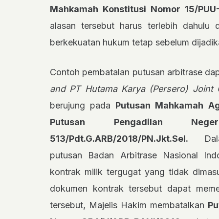
Mahkamah Konstitusi Nomor 15/PUU-
alasan tersebut harus terlebih dahulu 
berkekuatan hukum tetap sebelum dijadik
Contoh pembatalan putusan arbitrase dap
and PT Hutama Karya (Persero) Joint 
berujung pada
Putusan Mahkamah Agu
Putusan Pengadilan Neg
513/Pdt.G.ARB/2018/PN.Jkt.Sel.
Dalam
putusan Badan Arbitrase Nasional In
kontrak milik tergugat yang tidak dimas
dokumen kontrak tersebut dapat memen
tersebut, Majelis Hakim membatalkan
Pu