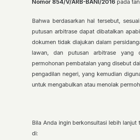
Nomor 854/V/ARB-BANI/2016
pada tan
Bahwa berdasarkan hal tersebut, sesua
putusan arbitrase dapat dibatalkan apab
dokumen tidak diajukan dalam persidanga
lawan, dan putusan arbitrase yang di
permohonan pembatalan yang disebut dala
pengadilan negeri, yang kemudian digun
untuk mengabulkan atau menolak permoho
Bila Anda ingin berkonsultasi lebih lanju
di: