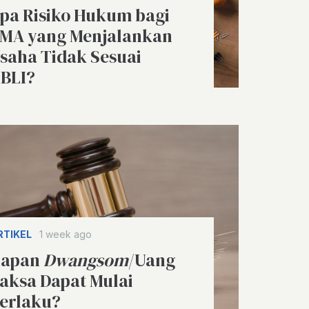
pa Risiko Hukum bagi
MA yang Menjalankan
saha Tidak Sesuai
BLI?
RTIKEL
1 week ago
apan
Dwangsom
/Uang
aksa Dapat Mulai
erlaku?