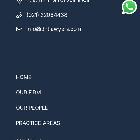
Jakarta • Makassar • Bali
(021) 22064438
info@dntlawyers.com
–
HOME
OUR FIRM
OUR PEOPLE
PRACTICE AREAS