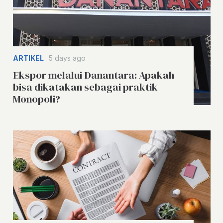
ARTIKEL
5 days ago
Ekspor melalui Danantara: Apakah
bisa dikatakan sebagai praktik
Monopoli?