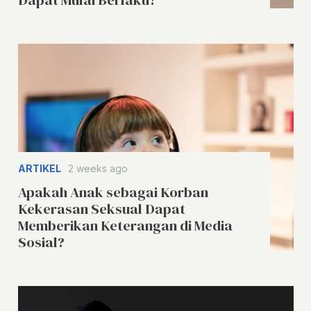
Dapat Mulai Berlaku?
ARTIKEL
2 weeks ago
Apakah Anak sebagai Korban
Kekerasan Seksual Dapat
Memberikan Keterangan di Media
Sosial?