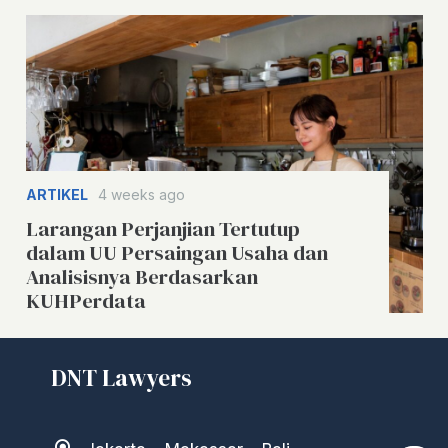
ARTIKEL
4 weeks ago
Larangan Perjanjian Tertutup
dalam UU Persaingan Usaha dan
Analisisnya Berdasarkan
KUHPerdata
DNT Lawyers