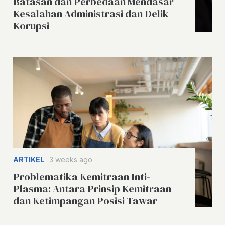
Batasan dan Perbedaan Mendasar
Kesalahan Administrasi dan Delik
Korupsi
ARTIKEL
3 weeks ago
Problematika Kemitraan Inti-
Plasma: Antara Prinsip Kemitraan
dan Ketimpangan Posisi Tawar