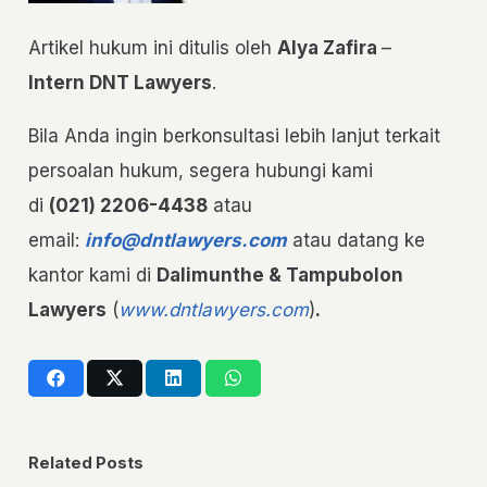
Artikel hukum ini ditulis oleh
Alya Zafira
–
Intern DNT Lawyers
.
Bila Anda ingin berkonsultasi lebih lanjut terkait
persoalan hukum, segera hubungi kami
di
(021) 2206-4438
atau
email:
info@dntlawyers.com
atau datang ke
kantor kami di
Dalimunthe & Tampubolon
Lawyers
(
www.dntlawyers.com
)
.
Related Posts