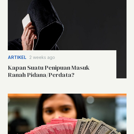
ARTIKEL
2 weeks ago
Kapan Suatu Penipuan Masuk
Ranah Pidana/Perdata?