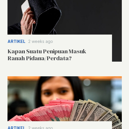
ARTIKEL
2 weeks ago
Kapan Suatu Penipuan Masuk
Ranah Pidana/Perdata?
ARTIKEL
2 weeks ago