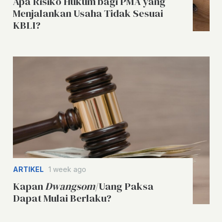
Apa Risiko Hukum bagi PMA yang
Menjalankan Usaha Tidak Sesuai
KBLI?
ARTIKEL
1 week ago
Kapan
Dwangsom
/Uang Paksa
Dapat Mulai Berlaku?