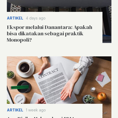
ARTIKEL
4 days ago
Ekspor melalui Danantara: Apakah
bisa dikatakan sebagai praktik
Monopoli?
ARTIKEL
1 week ago