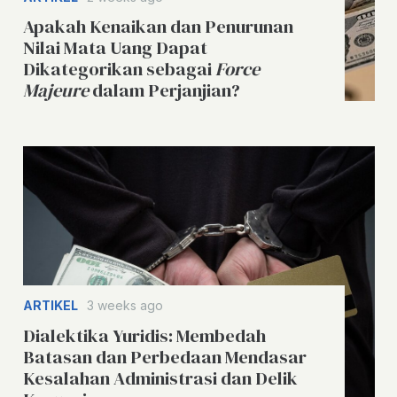
Apakah Kenaikan dan Penurunan
Nilai Mata Uang Dapat
Dikategorikan sebagai
Force
Majeure
dalam Perjanjian?
ARTIKEL
3 weeks ago
Dialektika Yuridis: Membedah
Batasan dan Perbedaan Mendasar
Kesalahan Administrasi dan Delik