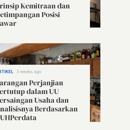
rinsip Kemitraan dan
etimpangan Posisi
awar
RTIKEL
3 weeks ago
arangan Perjanjian
ertutup dalam UU
ersaingan Usaha dan
nalisisnya Berdasarkan
UHPerdata