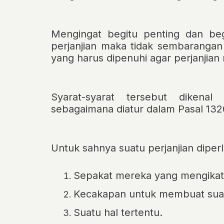
Mengingat begitu penting dan beg
perjanjian maka tidak sembarangan
yang harus dipenuhi agar perjanjian
Syarat-syarat tersebut diken
sebagaimana diatur dalam Pasal 132
Untuk sahnya suatu perjanjian diperl
Sepakat mereka yang mengikatk
Kecakapan untuk membuat suat
Suatu hal tertentu.