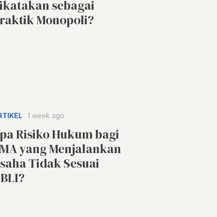
ikatakan sebagai
raktik Monopoli?
RTIKEL
1 week ago
pa Risiko Hukum bagi
MA yang Menjalankan
saha Tidak Sesuai
BLI?