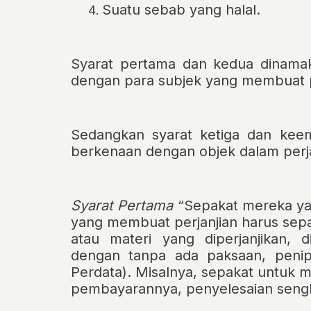
Suatu sebab yang halal.
Syarat
pertama
dan
kedua
dinamak
dengan para subjek yang membuat pe
Sedangkan syarat
ketiga
dan
kee
berkenaan dengan objek dalam perja
Syarat Pertama
“Sepakat mereka ya
yang membuat perjanjian harus
sepa
atau materi yang diperjanjikan, 
dengan tanpa ada paksaan, penip
Perdata). Misalnya, sepakat untuk m
pembayarannya, penyelesaian sengk