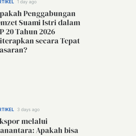
RTIKEL
1 day ago
pakah Penggabungan
mzet Suami Istri dalam
P 20 Tahun 2026
iterapkan secara Tepat
asaran?
RTIKEL
3 days ago
kspor melalui
anantara: Apakah bisa