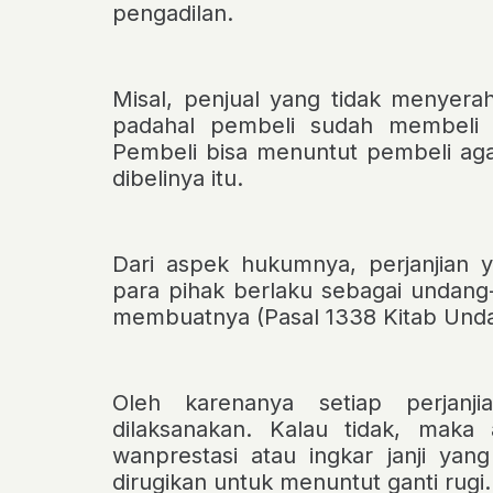
pengadilan.
Misal, penjual yang tidak menyer
padahal pembeli sudah membeli 
Pembeli bisa menuntut pembeli ag
dibelinya itu.
Dari aspek hukumnya, perjanjian 
para pihak berlaku sebagai undan
membuatnya (Pasal 1338 Kitab Un
Oleh karenanya setiap perjanj
dilaksanakan. Kalau tidak, maka 
wanprestasi atau ingkar janji ya
dirugikan untuk menuntut ganti rugi.