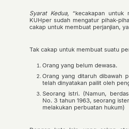
Syarat Kedua,
“kecakapan untuk 
KUHper sudah mengatur pihak-piha
cakap untuk membuat perjanjian, yak
Tak cakap untuk membuat suatu perj
Orang yang belum dewasa.
Orang yang ditaruh dibawah pe
telah dinyatakan pailit oleh pen
Seorang istri. (Namun, berd
No. 3 tahun 1963, seorang iste
melakukan perbuatan hukum)