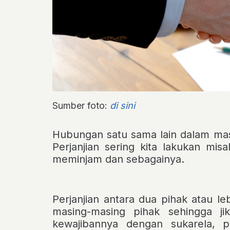
Sumber foto:
di sini
Hubungan satu sama lain dalam masya
Perjanjian sering kita lakukan mis
meminjam dan sebagainya.
Perjanjian antara dua pihak atau l
masing-masing pihak sehingga ji
kewajibannya dengan sukarela, p