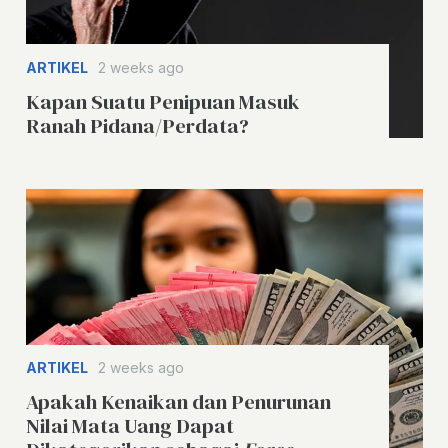
ARTIKEL
2 weeks ago
Kapan Suatu Penipuan Masuk
Ranah Pidana/Perdata?
ARTIKEL
2 weeks ago
Apakah Kenaikan dan Penurunan
Nilai Mata Uang Dapat