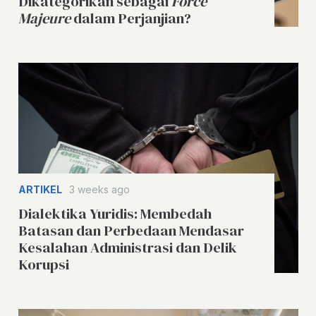
Dikategorikan sebagai
Force
Majeure
dalam Perjanjian?
ARTIKEL
3 weeks ago
Dialektika Yuridis: Membedah
Batasan dan Perbedaan Mendasar
Kesalahan Administrasi dan Delik
Korupsi