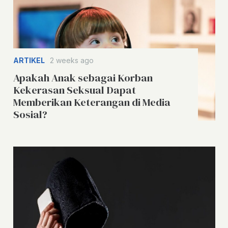
ARTIKEL
2 weeks ago
Apakah Anak sebagai Korban
Kekerasan Seksual Dapat
Memberikan Keterangan di Media
Sosial?