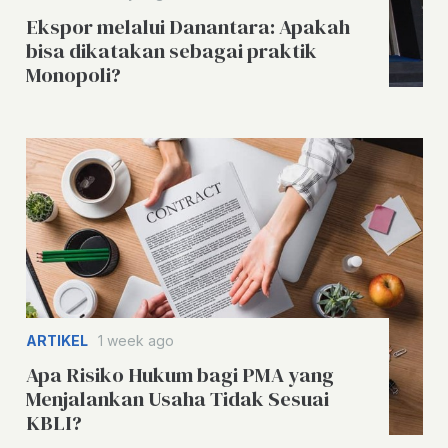
Ekspor melalui Danantara: Apakah
bisa dikatakan sebagai praktik
Monopoli?
ARTIKEL
1 week ago
Apa Risiko Hukum bagi PMA yang
Menjalankan Usaha Tidak Sesuai
KBLI?