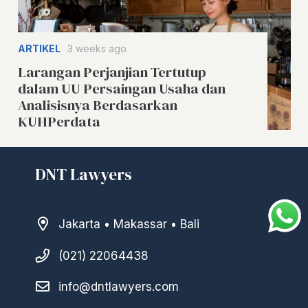
ARTIKEL
3 weeks ago
Larangan Perjanjian Tertutup
dalam UU Persaingan Usaha dan
Analisisnya Berdasarkan
KUHPerdata
DNT Lawyers
Jakarta • Makassar • Bali
(021) 22064438
info@dntlawyers.com