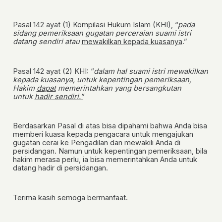
Pasal 142 ayat (1) Kompilasi Hukum Islam (KHI)
, “
pada
sidang pemeriksaan gugatan perceraian suami istri
datang sendiri atau
mewakilkan kepada kuasanya
.”
Pasal 142 ayat (2) KHI
: “
dalam hal suami istri mewakilkan
kepada kuasanya, untuk kepentingan pemeriksaan,
Hakim
dapat
memerintahkan yang bersangkutan
untuk
hadir sendiri.”
Berdasarkan Pasal di atas bisa dipahami bahwa
Anda bisa
memberi kuasa kepada pengacara untuk mengajukan
gugatan cerai ke Pengadilan dan mewakili Anda di
persidangan. Namun untuk kepentingan pemeriksaan, bila
hakim merasa perlu, ia bisa memerintahkan Anda untuk
datang hadir di persidangan.
Terima kasih semoga bermanfaat.