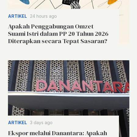
ARTIKEL
24 hours ago
Apakah Penggabungan Omzet
Suami Istri dalam PP 20 Tahun 2026
Diterapkan secara Tepat Sasaran?
ARTIKEL
3 days ago
Ekspor melalui Danantara: Apakah