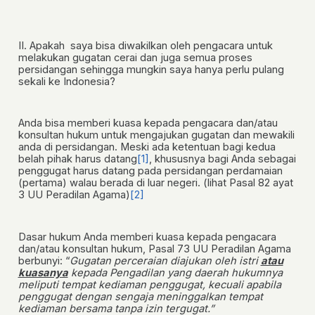
II. Apakah saya bisa diwakilkan oleh pengacara untuk
melakukan gugatan cerai dan juga semua proses
persidangan sehingga mungkin saya hanya perlu pulang
sekali ke Indonesia?
Anda bisa memberi kuasa kepada pengacara dan/atau
konsultan hukum untuk mengajukan gugatan dan mewakili
anda di persidangan. Meski ada ketentuan bagi kedua
belah pihak harus datang
[1]
, khususnya bagi Anda sebagai
penggugat harus datang pada persidangan perdamaian
(pertama) walau berada di luar negeri. (lihat Pasal 82 ayat
3 UU Peradilan Agama)
[2]
Dasar hukum Anda memberi kuasa kepada pengacara
dan/atau konsultan hukum,
Pasal 73 UU Peradilan Agama
berbunyi: “
Gugatan perceraian diajukan oleh istri
atau
kuasanya
kepada Pengadilan yang daerah hukumnya
meliputi tempat kediaman penggugat, kecuali apabila
penggugat dengan sengaja meninggalkan tempat
kediaman bersama tanpa izin tergugat.”