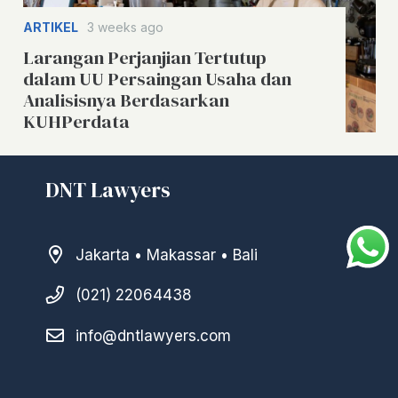
ARTIKEL
3 weeks ago
Larangan Perjanjian Tertutup
dalam UU Persaingan Usaha dan
Analisisnya Berdasarkan
KUHPerdata
DNT Lawyers
Jakarta • Makassar • Bali
(021) 22064438
info@dntlawyers.com