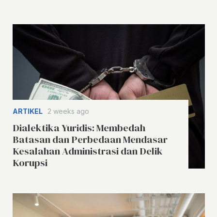
ARTIKEL
2 weeks ago
Dialektika Yuridis: Membedah
Batasan dan Perbedaan Mendasar
Kesalahan Administrasi dan Delik
Korupsi