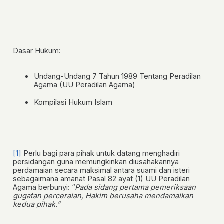
Dasar Hukum:
Undang-Undang 7 Tahun 1989 Tentang Peradilan
Agama (UU Peradilan Agama)
Kompilasi Hukum Islam
[1]
Perlu bagi para pihak untuk datang menghadiri
persidangan guna memungkinkan diusahakannya
perdamaian secara maksimal antara suami dan isteri
sebagaimana amanat Pasal 82 ayat (1) UU Peradilan
Agama berbunyi: “
Pada sidang pertama pemeriksaan
gugatan perceraian, Hakim berusaha mendamaikan
kedua pihak.”