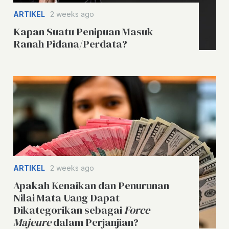
ARTIKEL
2 weeks ago
Kapan Suatu Penipuan Masuk
Ranah Pidana/Perdata?
ARTIKEL
2 weeks ago
Apakah Kenaikan dan Penurunan
Nilai Mata Uang Dapat
Dikategorikan sebagai
Force
Majeure
dalam Perjanjian?