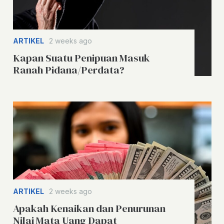
ARTIKEL
2 weeks ago
Kapan Suatu Penipuan Masuk
Ranah Pidana/Perdata?
ARTIKEL
2 weeks ago
Apakah Kenaikan dan Penurunan
Nilai Mata Uang Dapat