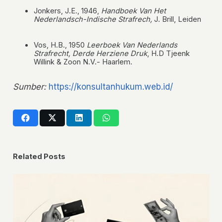
Jonkers, J.E., 1946,
Handboek Van Het
Nederlandsch-Indische Strafrech,
J. Brill, Leiden
Vos, H.B., 1950
Leerboek Van Nederlands
Strafrecht, Derde Herziene Druk
, H.D Tjeenk
Willink & Zoon N.V.- Haarlem.
Sumber:
https://konsultanhukum.web.id/
Related Posts