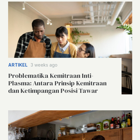
ARTIKEL
3 weeks ago
Problematika Kemitraan Inti-
Plasma: Antara Prinsip Kemitraan
dan Ketimpangan Posisi Tawar