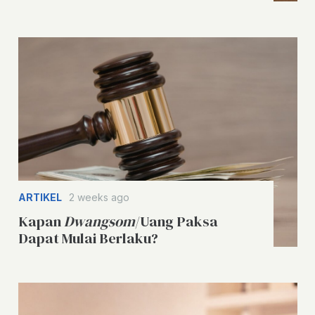
ARTIKEL
2 weeks ago
Kapan
Dwangsom
/Uang Paksa
Dapat Mulai Berlaku?