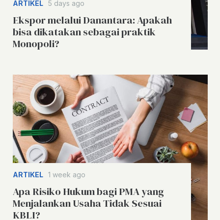
ARTIKEL
5 days ago
Ekspor melalui Danantara: Apakah
bisa dikatakan sebagai praktik
Monopoli?
ARTIKEL
1 week ago
Apa Risiko Hukum bagi PMA yang
Menjalankan Usaha Tidak Sesuai
KBLI?