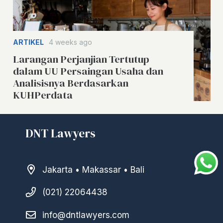
ARTIKEL
4 weeks ago
Larangan Perjanjian Tertutup
dalam UU Persaingan Usaha dan
Analisisnya Berdasarkan
KUHPerdata
DNT Lawyers
Jakarta • Makassar • Bali
(021) 22064438
info@dntlawyers.com