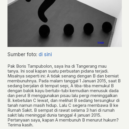
Sumber foto:
di sini
Pak Boris Tampubolon, saya Ina di Tangerang mau
tanya. Ini soal kapan suatu perbuatan pidana terjadi.
Misalnya seperti ini: A tidak senang dengan B­­ dan berniat
membunuhnya. Pada malam tanggal 1 Januari 2015, saat B
sedang berjalan di tempat sepi, A tiba-tiba memukul B
dengan balok kayu bertubi-tubi kemudian menusuk dada
dan perut B menggunakan pisau lalu pergi meninggalkan
B. kebetulan C lewat, dan melihat B sedang tersungkur di
tanah namun masih hidup. Lalu C segera membawa B ke
Rumah Sakit. B sempat di rawat selama 3 hari di rumah
sakit lalu meninggal dunia tanggal 4 januari 2015.
Pertanyaan saya, kapan A membunuh B menurut hukum?
Terima kasih.