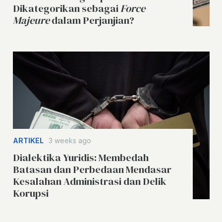
Dikategorikan sebagai
Force
Majeure
dalam Perjanjian?
ARTIKEL
3 weeks ago
Dialektika Yuridis: Membedah
Batasan dan Perbedaan Mendasar
Kesalahan Administrasi dan Delik
Korupsi