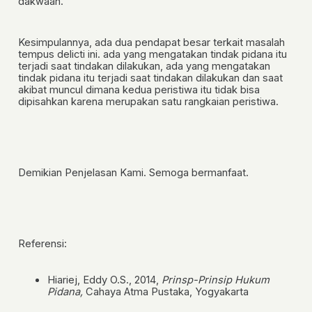
dakwaan.
Kesimpulannya, ada dua pendapat besar terkait masalah
tempus delicti ini. ada yang mengatakan tindak pidana itu
terjadi
saat tindakan dilakukan
, ada yang mengatakan
tindak pidana itu terjadi saat
tindakan dilakukan dan saat
akibat muncul
dimana kedua peristiwa itu tidak bisa
dipisahkan karena merupakan satu rangkaian peristiwa.
Demikian Penjelasan Kami. Semoga bermanfaat.
Referensi:
Hiariej, Eddy O.S., 2014,
Prinsp-Prinsip Hukum
Pidana,
Cahaya Atma Pustaka, Yogyakarta