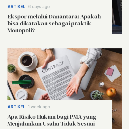
ARTIKEL
6 days ago
Ekspor melalui Danantara: Apakah
bisa dikatakan sebagai praktik
Monopoli?
ARTIKEL
1 week ago
Apa Risiko Hukum bagi PMA yang
Menjalankan Usaha Tidak Sesuai