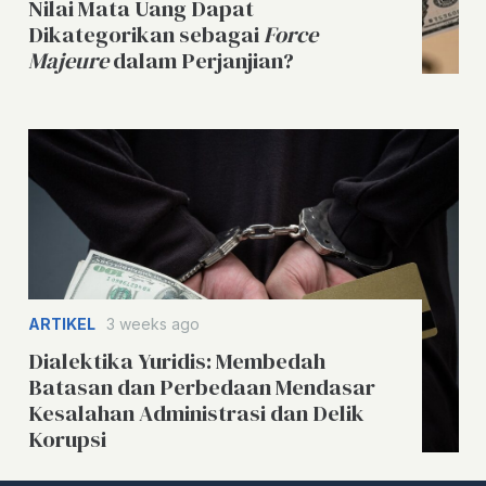
Nilai Mata Uang Dapat
Dikategorikan sebagai
Force
Majeure
dalam Perjanjian?
ARTIKEL
3 weeks ago
Dialektika Yuridis: Membedah
Batasan dan Perbedaan Mendasar
Kesalahan Administrasi dan Delik
Korupsi