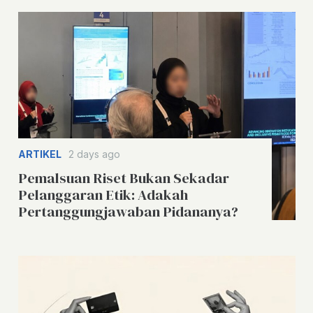
ARTIKEL
2 days ago
Pemalsuan Riset Bukan Sekadar
Pelanggaran Etik: Adakah
Pertanggungjawaban Pidananya?