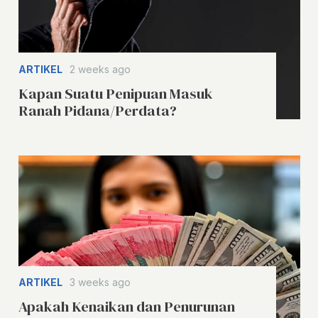
ARTIKEL
2 weeks ago
Kapan Suatu Penipuan Masuk
Ranah Pidana/Perdata?
ARTIKEL
3 weeks ago
Apakah Kenaikan dan Penurunan