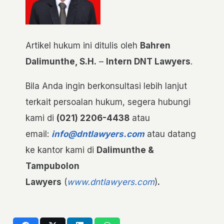
Artikel hukum ini ditulis oleh
Bahren
Dalimunthe, S.H.
–
Intern DNT Lawyers
.
Bila Anda ingin berkonsultasi lebih lanjut
terkait persoalan hukum, segera hubungi
kami di
(021) 2206-4438
atau
email:
info@dntlawyers.com
atau datang
ke kantor kami di
Dalimunthe &
Tampubolon
Lawyers
(
www.dntlawyers.com
)
.