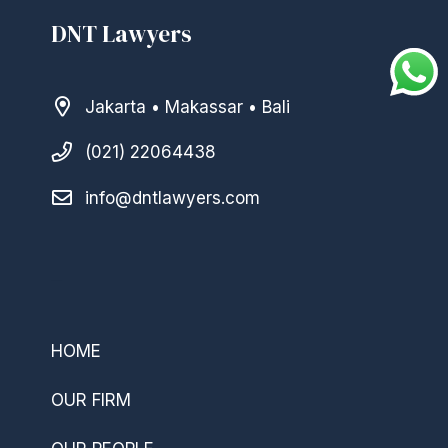
DNT Lawyers
Jakarta • Makassar • Bali
(021) 22064438
info@dntlawyers.com
–
HOME
OUR FIRM