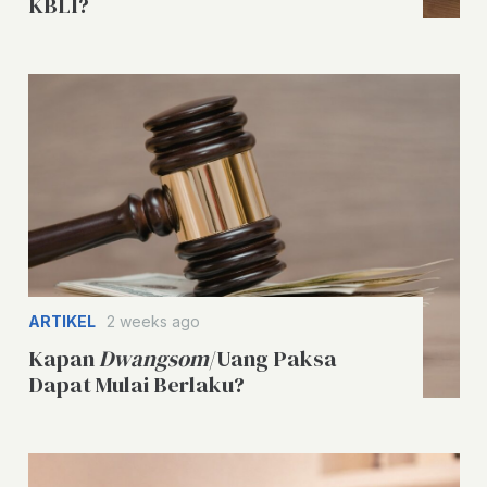
KBLI?
ARTIKEL
2 weeks ago
Kapan
Dwangsom
/Uang Paksa
Dapat Mulai Berlaku?