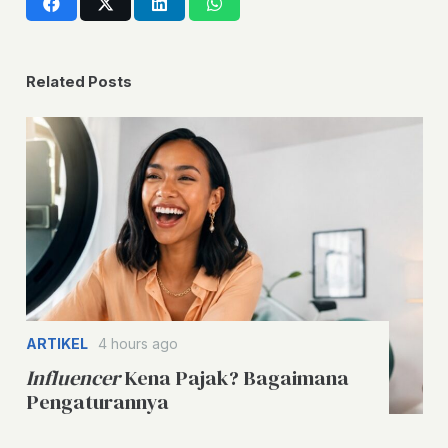
Related Posts
ARTIKEL
4 hours ago
Influencer
Kena Pajak? Bagaimana
Pengaturannya