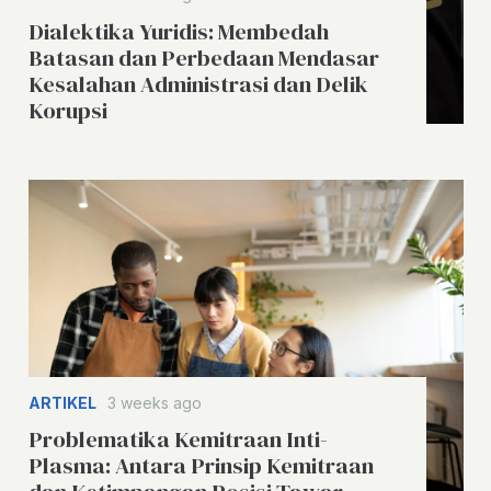
Dialektika Yuridis: Membedah
Batasan dan Perbedaan Mendasar
Kesalahan Administrasi dan Delik
Korupsi
ARTIKEL
3 weeks ago
Problematika Kemitraan Inti-
Plasma: Antara Prinsip Kemitraan