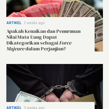
ARTIKEL
2 weeks ago
Apakah Kenaikan dan Penurunan
Nilai Mata Uang Dapat
Dikategorikan sebagai
Force
Majeure
dalam Perjanjian?
ARTIKEL
3 weeks ago