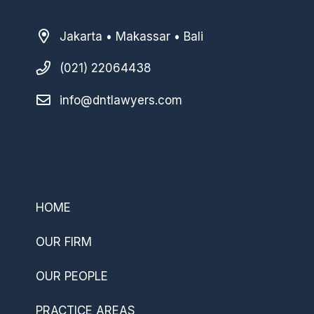
Jakarta • Makassar • Bali
(021) 22064438
info@dntlawyers.com
–
HOME
OUR FIRM
OUR PEOPLE
PRACTICE AREAS