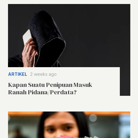
ARTIKEL
2 weeks ago
Kapan Suatu Penipuan Masuk
Ranah Pidana/Perdata?