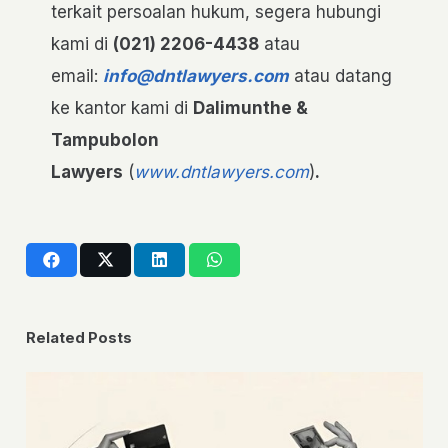
terkait persoalan hukum, segera hubungi
kami di
(021) 2206-4438
atau
email:
info@dntlawyers.com
atau datang
ke kantor kami di
Dalimunthe &
Tampubolon
Lawyers
(
www.dntlawyers.com
)
.
Related Posts