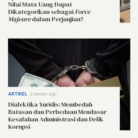
Nilai Mata Uang Dapat
Dikategorikan sebagai
Force
Majeure
dalam Perjanjian?
ARTIKEL
2 weeks ago
Dialektika Yuridis: Membedah
Batasan dan Perbedaan Mendasar
Kesalahan Administrasi dan Delik
Korupsi