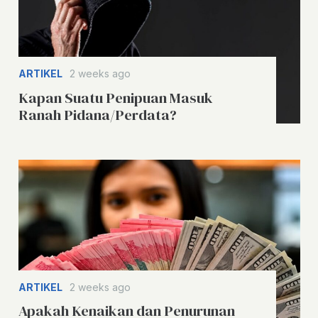
ARTIKEL
2 weeks ago
Kapan Suatu Penipuan Masuk
Ranah Pidana/Perdata?
ARTIKEL
2 weeks ago
Apakah Kenaikan dan Penurunan