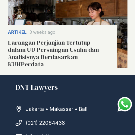
ARTIKEL
3 weeks ago
Larangan Perjanjian Tertutup
dalam UU Persaingan Usaha dan
Analisisnya Berdasarkan
KUHPerdata
DNT Lawyers
Jakarta • Makassar • Bali
(021) 22064438