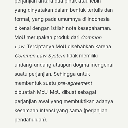
perjanjian antara dua pihak atau lebih
yang dinyatakan dalam bentuk tertulis dan
formal, yang pada umumnya di Indonesia
dikenal dengan istilah nota kesepahaman.
MoU merupakan produk dari
Common
Law
. Terciptanya MoU disebabkan karena
Common Law System
tidak memiliki
undang-undang ataupun dogma mengenai
suatu perjanjian. Sehingga untuk
membentuk suatu
pre-agreement
dibuatlah MoU. MoU dibuat sebagai
perjanjian awal yang membuktikan adanya
kesamaan intensi yang sama (perjanjian
pendahuluan).