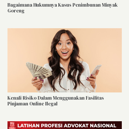
Bagaimana Hukumnya Kasus Penimbunan Minyak
Goreng
Kenali Risiko Dalam Menggunakan Fasilitas
Pinjaman Online Ilegal