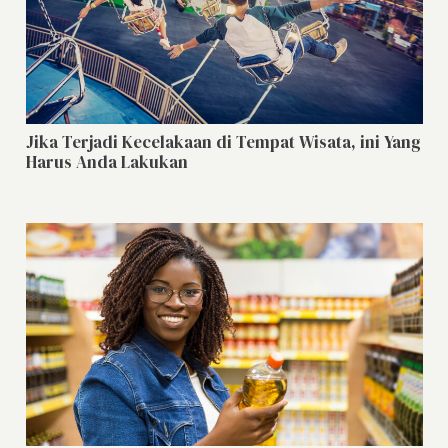
Jika Terjadi Kecelakaan di Tempat Wisata, ini Yang
Harus Anda Lakukan