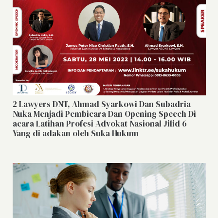
2 Lawyers DNT, Ahmad Syarkowi Dan Subadria
Nuka Menjadi Pembicara Dan Opening Speech Di
acara Latihan Profesi Advokat Nasional Jilid 6
Yang di adakan oleh Suka Hukum