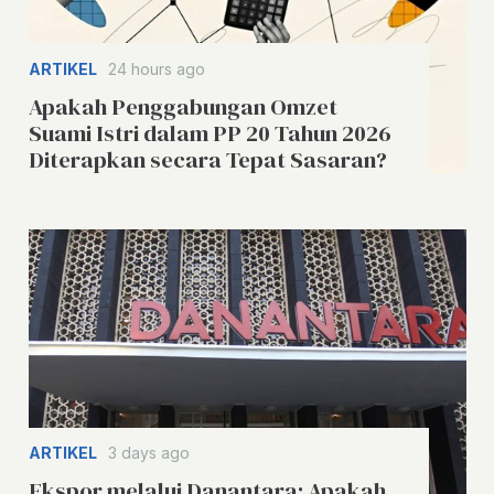
ARTIKEL
24 hours ago
Apakah Penggabungan Omzet
Suami Istri dalam PP 20 Tahun 2026
Diterapkan secara Tepat Sasaran?
ARTIKEL
3 days ago
Ekspor melalui Danantara: Apakah