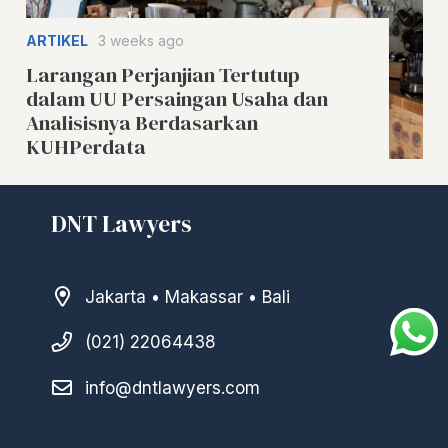
ARTIKEL
3 weeks ago
Larangan Perjanjian Tertutup
dalam UU Persaingan Usaha dan
Analisisnya Berdasarkan
KUHPerdata
DNT Lawyers
Jakarta • Makassar • Bali
(021) 22064438
info@dntlawyers.com