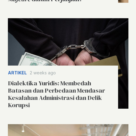
ARTIKEL
2 weeks ago
Dialektika Yuridis: Membedah
Batasan dan Perbedaan Mendasar
Kesalahan Administrasi dan Delik
Korupsi