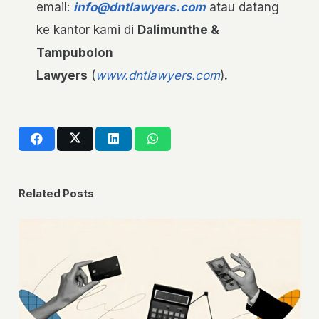
email:
info@dntlawyers.com
atau datang
ke kantor kami di
Dalimunthe &
Tampubolon
Lawyers
(
www.dntlawyers.com
)
.
Related Posts