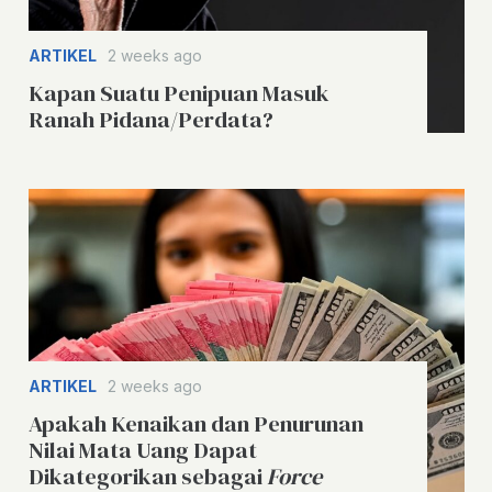
ARTIKEL
2 weeks ago
Kapan Suatu Penipuan Masuk
Ranah Pidana/Perdata?
ARTIKEL
2 weeks ago
Apakah Kenaikan dan Penurunan
Nilai Mata Uang Dapat
Dikategorikan sebagai
Force