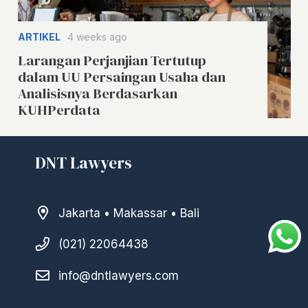
ARTIKEL
4 weeks ago
Larangan Perjanjian Tertutup
dalam UU Persaingan Usaha dan
Analisisnya Berdasarkan
KUHPerdata
DNT Lawyers
Jakarta • Makassar • Bali
(021) 22064438
info@dntlawyers.com