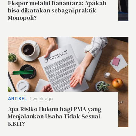
Ekspor melalui Danantara: Apakah
bisa dikatakan sebagai praktik
Monopoli?
ARTIKEL
1 week ago
Apa Risiko Hukum bagi PMA yang
Menjalankan Usaha Tidak Sesuai
KBLI?