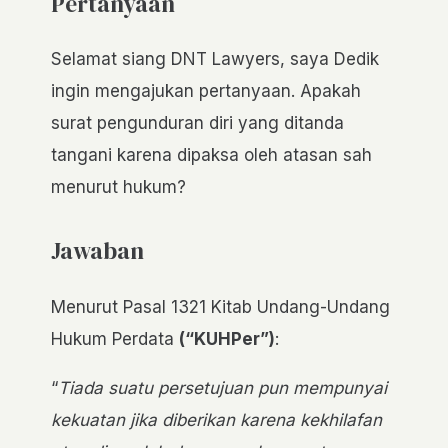
Pertanyaan
Selamat siang DNT Lawyers, saya Dedik
ingin mengajukan pertanyaan. Apakah
surat pengunduran diri yang ditanda
tangani karena dipaksa oleh atasan sah
menurut hukum?
Jawaban
Menurut Pasal 1321 Kitab Undang-Undang
Hukum Perdata
(“KUHPer”)
:
“
Tiada suatu persetujuan pun mempunyai
kekuatan jika diberikan karena kekhilafan