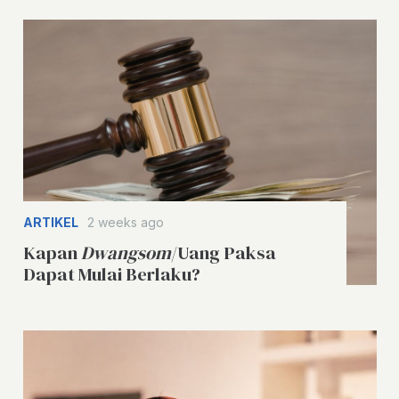
ARTIKEL
2 weeks ago
Kapan
Dwangsom
/Uang Paksa
Dapat Mulai Berlaku?