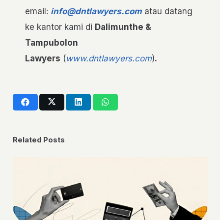
email:
info@dntlawyers.com
atau datang
ke kantor kami di
Dalimunthe &
Tampubolon
Lawyers
(
www.dntlawyers.com
)
.
Related Posts