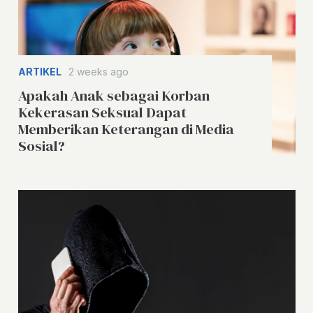
ARTIKEL
2 weeks ago
Apakah Anak sebagai Korban
Kekerasan Seksual Dapat
Memberikan Keterangan di Media
Sosial?