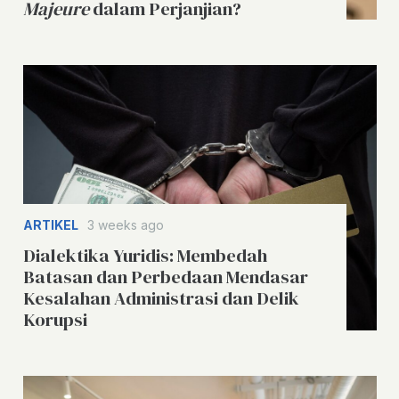
Majeure
dalam Perjanjian?
ARTIKEL
3 weeks ago
Dialektika Yuridis: Membedah
Batasan dan Perbedaan Mendasar
Kesalahan Administrasi dan Delik
Korupsi