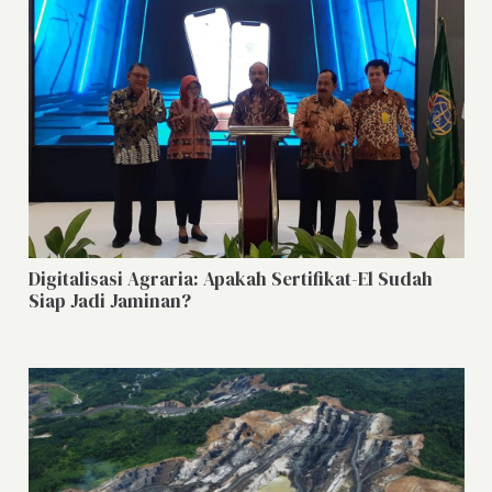
Digitalisasi Agraria: Apakah Sertifikat-El Sudah
Siap Jadi Jaminan?