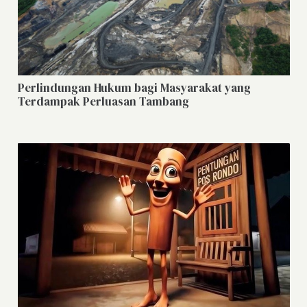
Perlindungan Hukum bagi Masyarakat yang
Terdampak Perluasan Tambang