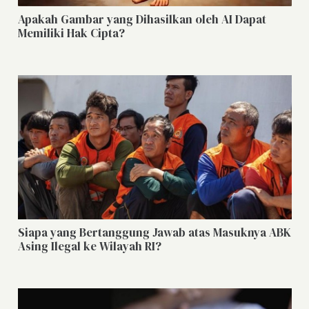
Apakah Gambar yang Dihasilkan oleh AI Dapat
Memiliki Hak Cipta?
Siapa yang Bertanggung Jawab atas Masuknya ABK
Asing Ilegal ke Wilayah RI?