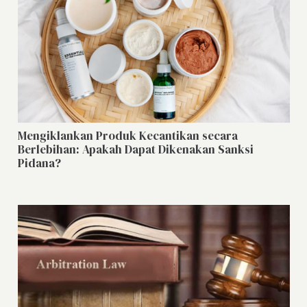
Mengiklankan Produk Kecantikan secara
Berlebihan: Apakah Dapat Dikenakan Sanksi
Pidana?