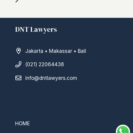
DNT Lawyers
Jakarta • Makassar • Bali
(021) 22064438
info@dntlawyers.com
–
HOME