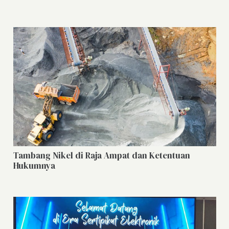
Tambang Nikel di Raja Ampat dan Ketentuan
Hukumnya