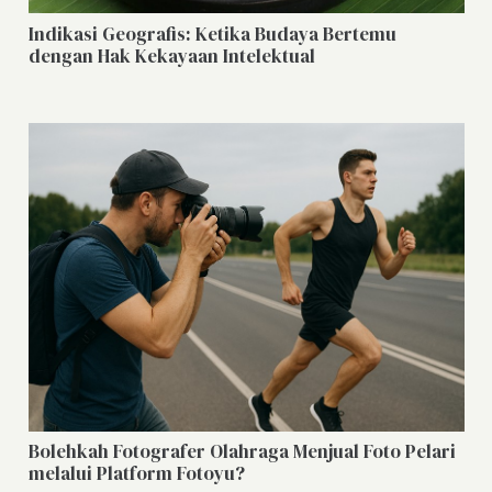
Indikasi Geografis: Ketika Budaya Bertemu
dengan Hak Kekayaan Intelektual
Bolehkah Fotografer Olahraga Menjual Foto Pelari
melalui Platform Fotoyu?