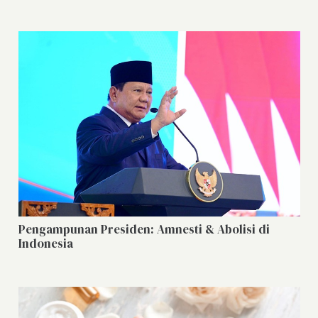
Pengampunan Presiden: Amnesti & Abolisi di
Indonesia