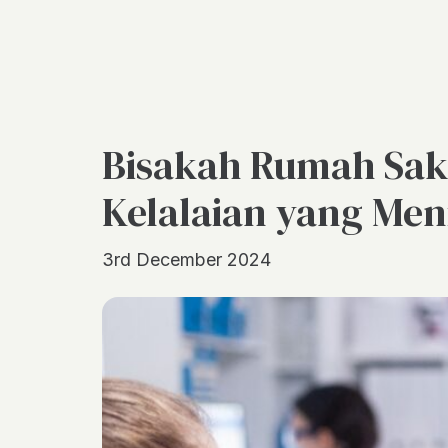
Bisakah Rumah Saki
Kelalaian yang Me
3rd December 2024