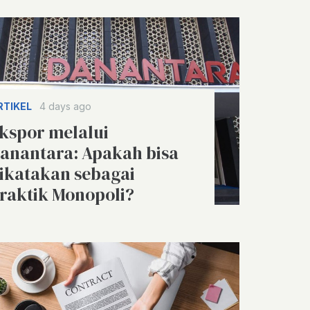
RTIKEL
4 days ago
kspor melalui
anantara: Apakah bisa
ikatakan sebagai
raktik Monopoli?