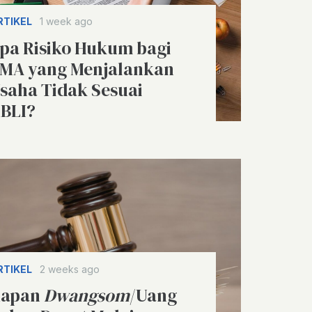
RTIKEL
1 week ago
pa Risiko Hukum bagi
MA yang Menjalankan
saha Tidak Sesuai
BLI?
RTIKEL
2 weeks ago
apan
Dwangsom
/Uang