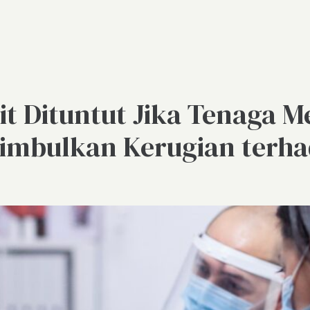
t Dituntut Jika Tenaga 
nimbulkan Kerugian terha