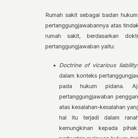
Rumah sakit sebagai badan hukum (
pertanggungjawabannya atas tindak
rumah sakit, berdasarkan dokt
pertanggungjawaban yaitu:
Doctrine of vicarious liability
dalam konteks pertanggungj
pada hukum pidana. Aja
pertanggungjawaban penggant
atas kesalahan-kesalahan yan
hal itu terjadi dalam rana
kemungkinan kepada pihak