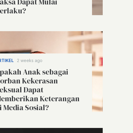
aksa Dapat Mulai
erlaku?
RTIKEL
2 weeks ago
pakah Anak sebagai
orban Kekerasan
eksual Dapat
emberikan Keterangan
i Media Sosial?