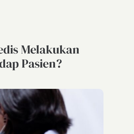
Medis Melakukan
dap Pasien?