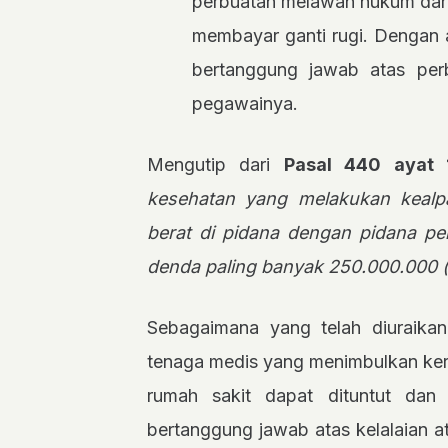
perbuatan melawan hukum dari
membayar ganti rugi. Dengan a
bertanggung jawab atas per
pegawainya.
Mengutip dari
Pasal 440 ayat 
kesehatan yang melakukan kealp
berat di pidana dengan pidana pe
denda paling banyak 250.000.000 (d
Sebagaimana yang telah diuraikan d
tenaga medis yang menimbulkan ker
rumah sakit dapat dituntut dan
bertanggung jawab atas kelalaian a