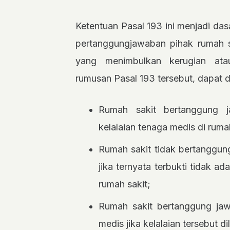
Ketentuan Pasal 193 ini menjadi das
pertanggungjawaban pihak rumah sak
yang menimbulkan kerugian ata
rumusan Pasal 193 tersebut, dapat di
Rumah sakit bertanggung j
kelalaian tenaga medis di ruma
Rumah sakit tidak bertanggun
jika ternyata terbukti tidak ad
rumah sakit;
Rumah sakit bertanggung jaw
medis jika kelalaian tersebut di