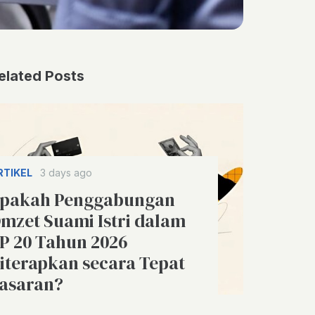
elated Posts
RTIKEL
3 days ago
pakah Penggabungan
mzet Suami Istri dalam
P 20 Tahun 2026
iterapkan secara Tepat
asaran?