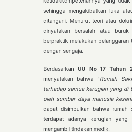
ketidakkompetenannya yang tidak
sehingga mengakibatkan luka ata
ditangani. Menurut teori atau dokr
dinyatakan bersalah atau buruk
berpraktik melakukan pelanggaran 
dengan sengaja.
Berdasarkan
UU No 17 Tahun 
menyatakan bahwa “
Rumah Saki
terhadap semua kerugian yang di t
oleh sumber daya manusia keseha
dapat disimpulkan bahwa rumah 
terdapat adanya kerugian yang 
mengambil tindakan medik.