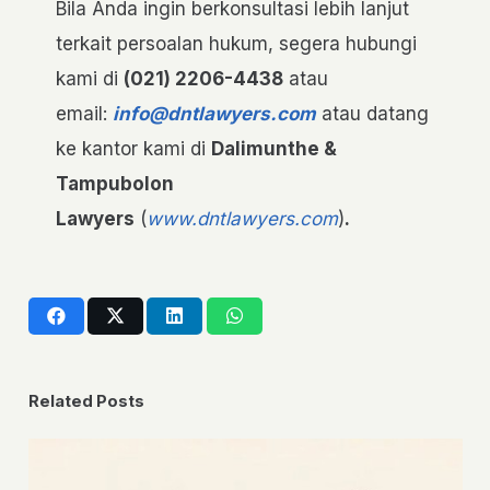
Bila Anda ingin berkonsultasi lebih lanjut
terkait persoalan hukum, segera hubungi
kami di
(021) 2206-4438
atau
email:
info@dntlawyers.com
atau datang
ke kantor kami di
Dalimunthe &
Tampubolon
Lawyers
(
www.dntlawyers.com
)
.
Related Posts