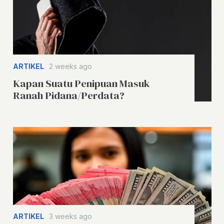
ARTIKEL
2 weeks ago
Kapan Suatu Penipuan Masuk
Ranah Pidana/Perdata?
ARTIKEL
3 weeks ago