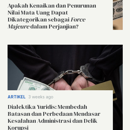
Apakah Kenaikan dan Penurunan
Nilai Mata Uang Dapat
Dikategorikan sebagai
Force
Majeure
dalam Perjanjian?
ARTIKEL
3 weeks ago
Dialektika Yuridis: Membedah
Batasan dan Perbedaan Mendasar
Kesalahan Administrasi dan Delik
Korupsi