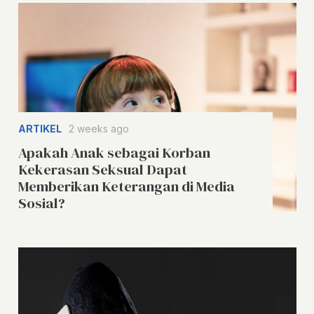
ARTIKEL
2 weeks ago
Apakah Anak sebagai Korban
Kekerasan Seksual Dapat
Memberikan Keterangan di Media
Sosial?