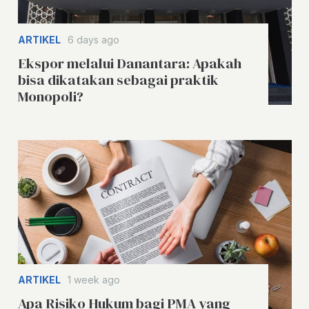
ARTIKEL
6 days ago
Ekspor melalui Danantara: Apakah
bisa dikatakan sebagai praktik
Monopoli?
ARTIKEL
1 week ago
Apa Risiko Hukum bagi PMA yang