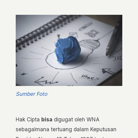
Sumber Foto
Hak Cipta
bisa
digugat oleh WNA
sebagaimana tertuang dalam Keputusan