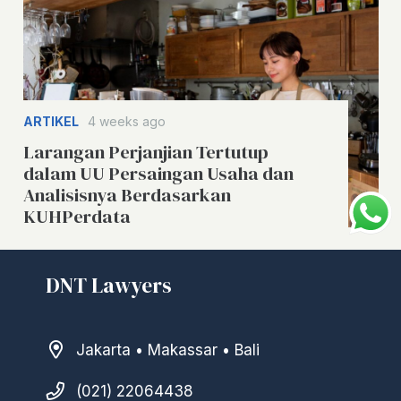
ARTIKEL
4 weeks ago
Larangan Perjanjian Tertutup
dalam UU Persaingan Usaha dan
Analisisnya Berdasarkan
KUHPerdata
DNT Lawyers
Jakarta • Makassar • Bali
(021) 22064438