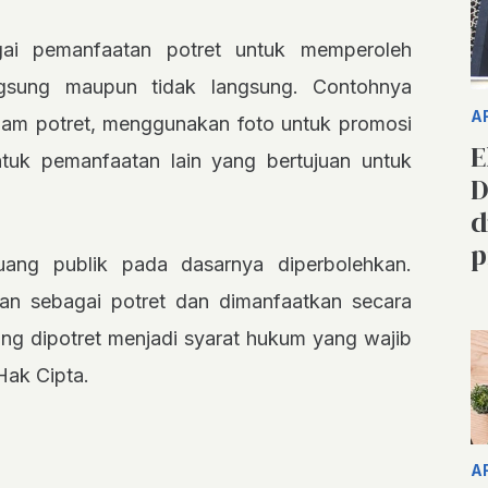
gai pemanfaatan potret untuk memperoleh
ngsung maupun tidak langsung. Contohnya
A
lam potret, menggunakan foto untuk promosi
E
entuk pemanfaatan lain yang bertujuan untuk
D
d
p
ruang publik pada dasarnya diperbolehkan.
kan sebagai potret dan dimanfaatkan secara
yang dipotret menjadi syarat hukum yang wajib
Hak Cipta.
A