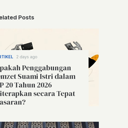
elated Posts
RTIKEL
2 days ago
pakah Penggabungan
mzet Suami Istri dalam
P 20 Tahun 2026
iterapkan secara Tepat
asaran?