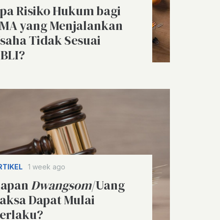
pa Risiko Hukum bagi
MA yang Menjalankan
saha Tidak Sesuai
BLI?
RTIKEL
1 week ago
apan
Dwangsom
/Uang
aksa Dapat Mulai
erlaku?