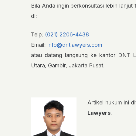
Bila Anda ingin berkonsultasi lebih lanju
di:
Telp:
(021) 2206-4438
Email:
info@dntlawyers.com
atau datang langsung ke kantor DNT L
Utara, Gambir, Jakarta Pusat.
Artikel hukum ini di
Lawyers
.