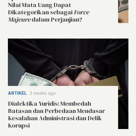
Nilai Mata Uang Dapat
Dikategorikan sebagai
Force
Majeure
dalam Perjanjian?
ARTIKEL
3 weeks ago
Dialektika Yuridis: Membedah
Batasan dan Perbedaan Mendasar
Kesalahan Administrasi dan Delik
Korupsi