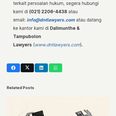
terkait persoalan hukum, segera hubungi
kami di
(021) 2206-4438
atau
email:
info@dntlawyers.com
atau datang
ke kantor kami di
Dalimunthe &
Tampubolon
Lawyers
(
www.dntlawyers.com
)
.
Related Posts