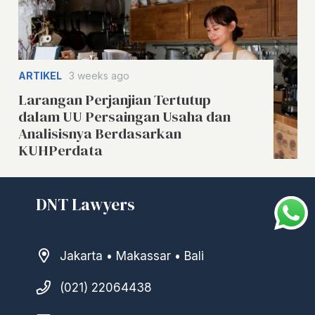
ARTIKEL
3 weeks ago
Larangan Perjanjian Tertutup
dalam UU Persaingan Usaha dan
Analisisnya Berdasarkan
KUHPerdata
DNT Lawyers
Jakarta • Makassar • Bali
(021) 22064438