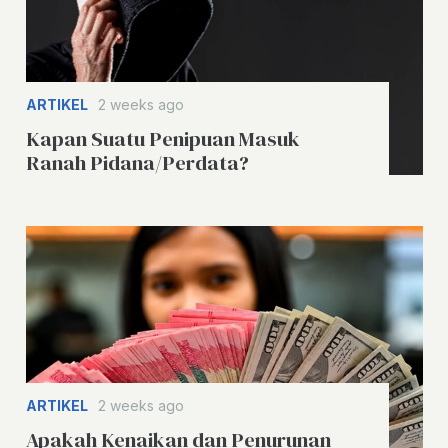
ARTIKEL
2 weeks ago
Kapan Suatu Penipuan Masuk
Ranah Pidana/Perdata?
ARTIKEL
2 weeks ago
Apakah Kenaikan dan Penurunan