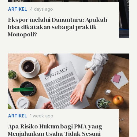
ARTIKEL
4 days ago
Ekspor melalui Danantara: Apakah
bisa dikatakan sebagai praktik
Monopoli?
ARTIKEL
1 week ago
Apa Risiko Hukum bagi PMA yang
Menjalankan Usaha Tidak Sesuai