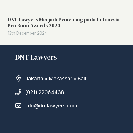
DNT Lawyers Menjadi Pemenang pada Indonesia
Pro Bono Awards 2024
13th December 2024
DNT Lawyers
Jakarta • Makassar • Bali
(021) 22064438
info@dntlawyers.com
–