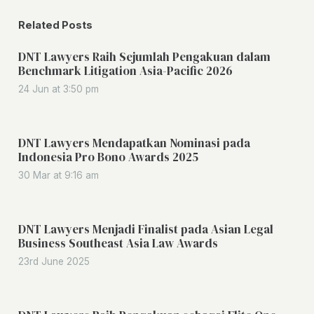
Related Posts
DNT Lawyers Raih Sejumlah Pengakuan dalam
Benchmark Litigation Asia-Pacific 2026
24 Jun at 3:50 pm
DNT Lawyers Mendapatkan Nominasi pada
Indonesia Pro Bono Awards 2025
30 Mar at 9:16 am
DNT Lawyers Menjadi Finalist pada Asian Legal
Business Southeast Asia Law Awards
23rd June 2025