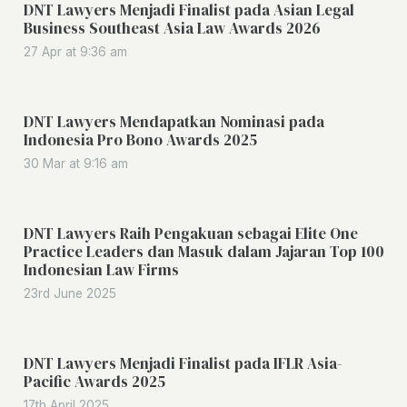
DNT Lawyers Menjadi Finalist pada Asian Legal
Business Southeast Asia Law Awards 2026
27 Apr at 9:36 am
DNT Lawyers Mendapatkan Nominasi pada
Indonesia Pro Bono Awards 2025
30 Mar at 9:16 am
DNT Lawyers Raih Pengakuan sebagai Elite One
Practice Leaders dan Masuk dalam Jajaran Top 100
Indonesian Law Firms
23rd June 2025
DNT Lawyers Menjadi Finalist pada IFLR Asia-
Pacific Awards 2025
17th April 2025