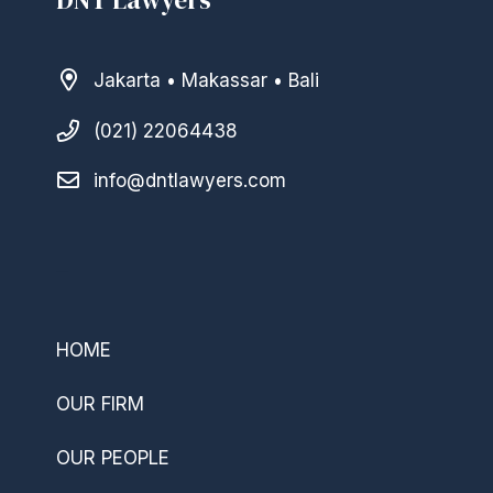
DNT Lawyers
Jakarta • Makassar • Bali
(021) 22064438
info@dntlawyers.com
–
HOME
OUR FIRM
OUR PEOPLE