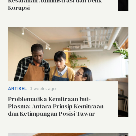
Kesalahan Administrasi dan Delik
Korupsi
ARTIKEL
3 weeks ago
Problematika Kemitraan Inti-
Plasma: Antara Prinsip Kemitraan
dan Ketimpangan Posisi Tawar