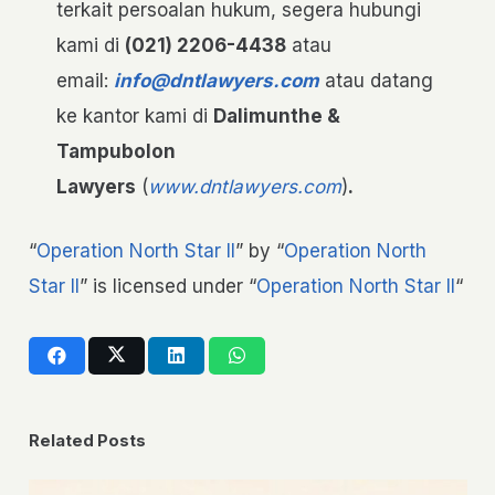
terkait persoalan hukum, segera hubungi
kami di
(021) 2206-4438
atau
email:
info@dntlawyers.com
atau datang
ke kantor kami di
Dalimunthe &
Tampubolon
Lawyers
(
www.dntlawyers.com
)
.
“
Operation North Star II
” by “
Operation North
Star II
” is licensed under “
Operation North Star II
“
Related Posts