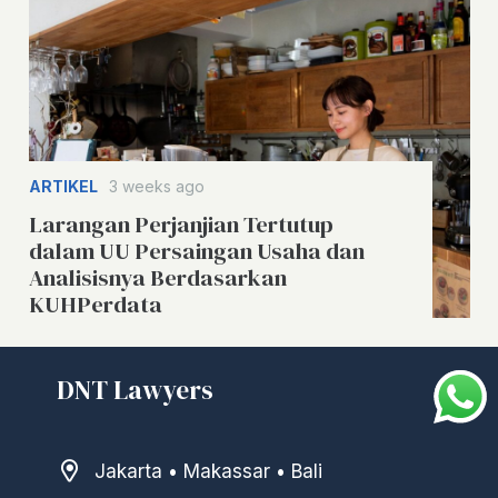
ARTIKEL
3 weeks ago
Larangan Perjanjian Tertutup
dalam UU Persaingan Usaha dan
Analisisnya Berdasarkan
KUHPerdata
DNT Lawyers
Jakarta • Makassar • Bali