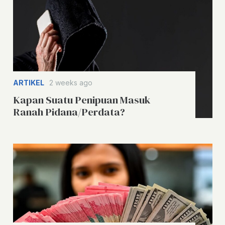
ARTIKEL
2 weeks ago
Kapan Suatu Penipuan Masuk
Ranah Pidana/Perdata?