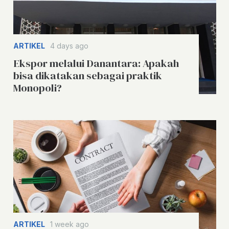
ARTIKEL
4 days ago
Ekspor melalui Danantara: Apakah
bisa dikatakan sebagai praktik
Monopoli?
ARTIKEL
1 week ago