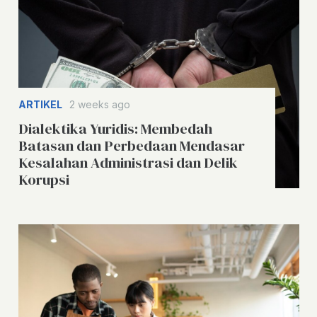
ARTIKEL
2 weeks ago
Dialektika Yuridis: Membedah
Batasan dan Perbedaan Mendasar
Kesalahan Administrasi dan Delik
Korupsi