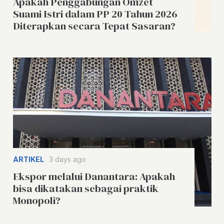
Apakah Penggabungan Omzet
Suami Istri dalam PP 20 Tahun 2026
Diterapkan secara Tepat Sasaran?
ARTIKEL
3 days ago
Ekspor melalui Danantara: Apakah
bisa dikatakan sebagai praktik
Monopoli?