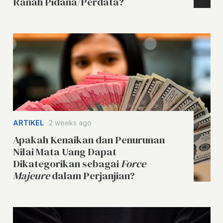
Ranah Pidana/Perdata?
ARTIKEL
2 weeks ago
Apakah Kenaikan dan Penurunan
Nilai Mata Uang Dapat
Dikategorikan sebagai
Force
Majeure
dalam Perjanjian?