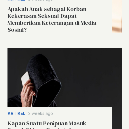
Apakah Anak sebagai Korban
Kekerasan Seksual Dapat
Memberikan Keterangan di Media
Sosial?
ARTIKEL
2 weeks ago
Kapan Suatu Penipuan Masuk