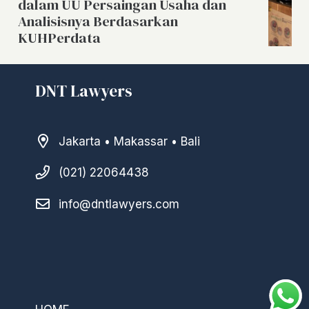
dalam UU Persaingan Usaha dan
Analisisnya Berdasarkan
KUHPerdata
DNT Lawyers
Jakarta • Makassar • Bali
(021) 22064438
info@dntlawyers.com
–