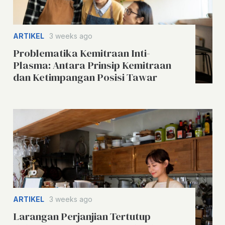
ARTIKEL
3 weeks ago
Problematika Kemitraan Inti-
Plasma: Antara Prinsip Kemitraan
dan Ketimpangan Posisi Tawar
ARTIKEL
3 weeks ago
Larangan Perjanjian Tertutup