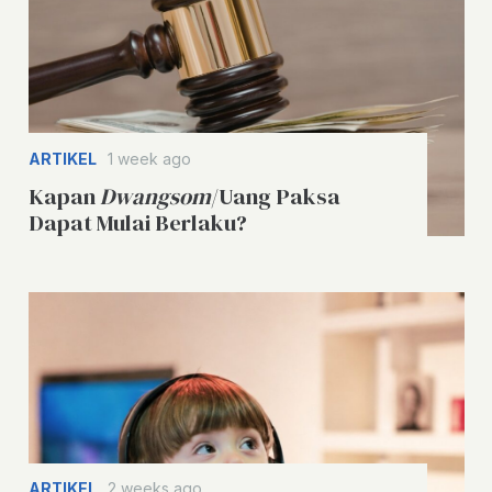
ARTIKEL
1 week ago
Kapan
Dwangsom
/Uang Paksa
Dapat Mulai Berlaku?
ARTIKEL
2 weeks ago