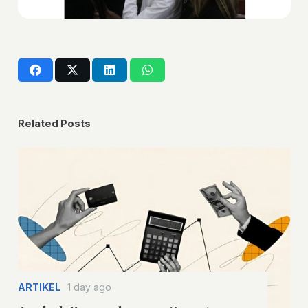
Related Posts
ARTIKEL
1 day ago