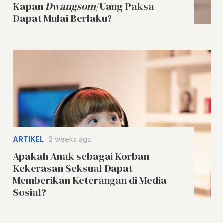
Kapan
Dwangsom
/Uang Paksa
Dapat Mulai Berlaku?
ARTIKEL
2 weeks ago
Apakah Anak sebagai Korban
Kekerasan Seksual Dapat
Memberikan Keterangan di Media
Sosial?