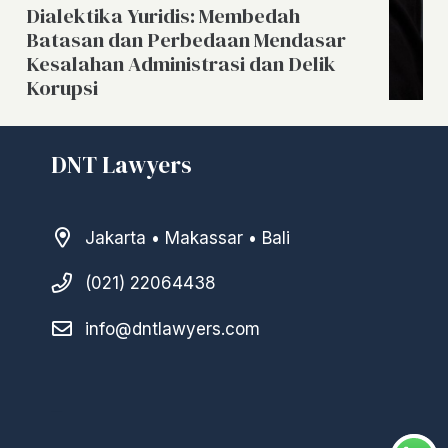
Dialektika Yuridis: Membedah
Batasan dan Perbedaan Mendasar
Kesalahan Administrasi dan Delik
Korupsi
DNT Lawyers
Jakarta • Makassar • Bali
(021) 22064438
info@dntlawyers.com
–