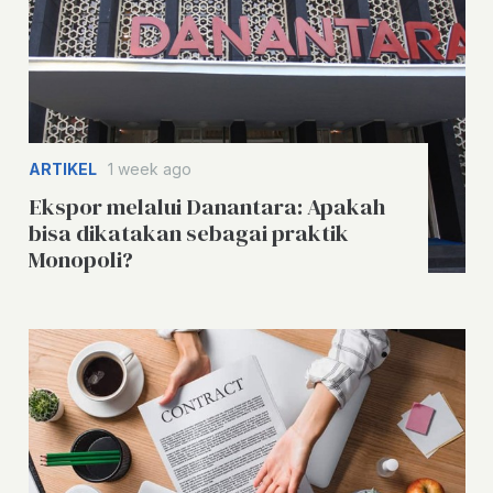
ARTIKEL
1 week ago
Ekspor melalui Danantara: Apakah
bisa dikatakan sebagai praktik
Monopoli?