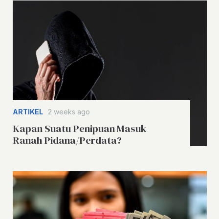
ARTIKEL
2 weeks ago
Kapan Suatu Penipuan Masuk
Ranah Pidana/Perdata?