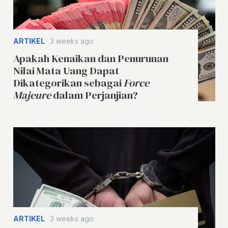
ARTIKEL
3 weeks ago
Apakah Kenaikan dan Penurunan
Nilai Mata Uang Dapat
Dikategorikan sebagai
Force
Majeure
dalam Perjanjian?
ARTIKEL
3 weeks ago