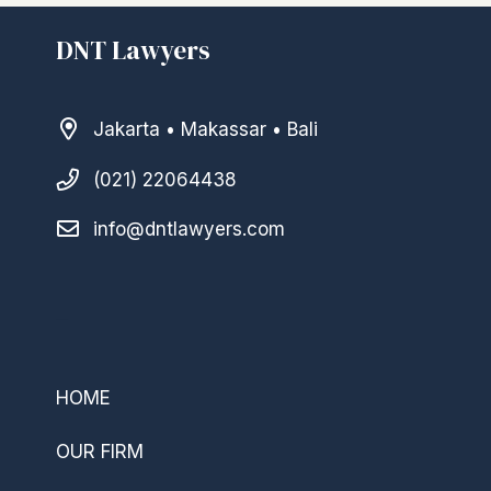
DNT Lawyers
Jakarta • Makassar • Bali
(021) 22064438
info@dntlawyers.com
–
HOME
OUR FIRM