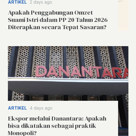
ARTIKEL
2 days ago
Apakah Penggabungan Omzet
Suami Istri dalam PP 20 Tahun 2026
Diterapkan secara Tepat Sasaran?
ARTIKEL
4 days ago
Ekspor melalui Danantara: Apakah
bisa dikatakan sebagai praktik
Monopoli?