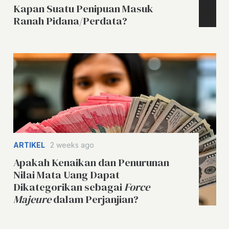
Kapan Suatu Penipuan Masuk
Ranah Pidana/Perdata?
ARTIKEL
2 weeks ago
Apakah Kenaikan dan Penurunan
Nilai Mata Uang Dapat
Dikategorikan sebagai
Force
Majeure
dalam Perjanjian?