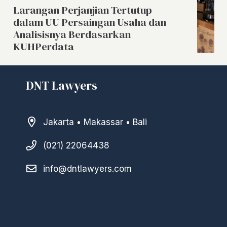
Larangan Perjanjian Tertutup
dalam UU Persaingan Usaha dan
Analisisnya Berdasarkan
KUHPerdata
DNT Lawyers
Jakarta • Makassar • Bali
(021) 22064438
info@dntlawyers.com
–