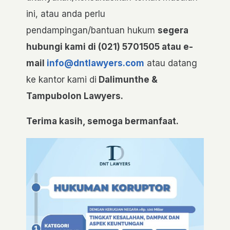
ini, atau anda perlu
pendampingan/bantuan hukum
segera
hubungi kami di (021) 5701505 atau e-
mail
info@dntlawyers.com
atau datang
ke kantor kami di
Dalimunthe &
Tampubolon Lawyers.
Terima kasih, semoga bermanfaat.