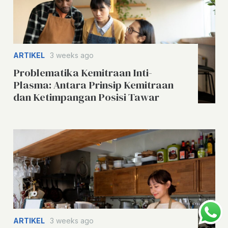
ARTIKEL
3 weeks ago
Problematika Kemitraan Inti-
Plasma: Antara Prinsip Kemitraan
dan Ketimpangan Posisi Tawar
ARTIKEL
3 weeks ago