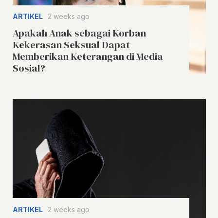
ARTIKEL
2 weeks ago
Apakah Anak sebagai Korban
Kekerasan Seksual Dapat
Memberikan Keterangan di Media
Sosial?
ARTIKEL
2 weeks ago